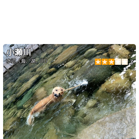
小瀬川
水辺（海、湖、川）
3