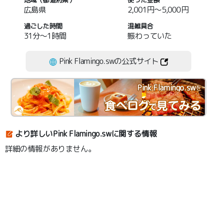
広島県
2,001円～5,000円
過ごした時間
混雑具合
31分～1時間
賑わっていた
Pink Flamingo.swの公式サイト
Pink Flamingo.sw
を
より詳しいPink Flamingo.swに関する情報
詳細の情報がありません。