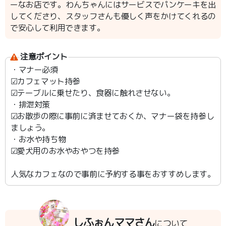
ーなお店です。わんちゃんにはサービスでパンケーキを出
してくださり、スタッフさんも優しく声をかけてくれるの
で安心して利用できます。
注意ポイント
・マナー必須
︎︎︎︎︎︎☑︎カフェマット持参
︎︎︎︎︎︎☑︎テーブルに乗せたり、食器に触れさせない。
・排泄対策
︎︎︎︎︎︎☑︎お散歩の際に事前に済ませておくか、マナー袋を持参し
ましょう。
・お水や持ち物
︎︎︎︎︎︎☑︎愛犬用のお水やおやつを持参
人気なカフェなので事前に予約する事をおすすめします。
しふぉんママさん
について