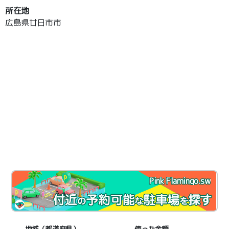
所在地
広島県廿日市市
Pink Flamingo.sw
地域（都道府県）
使った金額