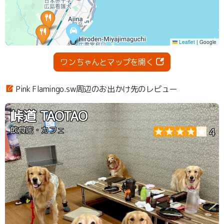
ワンちゃんとマップを開く
Pink Flamingo.sw周辺のお出かけ先のレビュー
峠道 TAOTAO
飲食店・カフェ
4