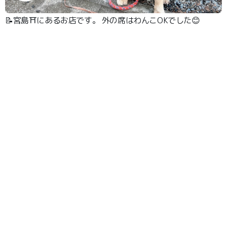
📝宮島⛩にあるお店です。 外の席はわんこOKでした😊