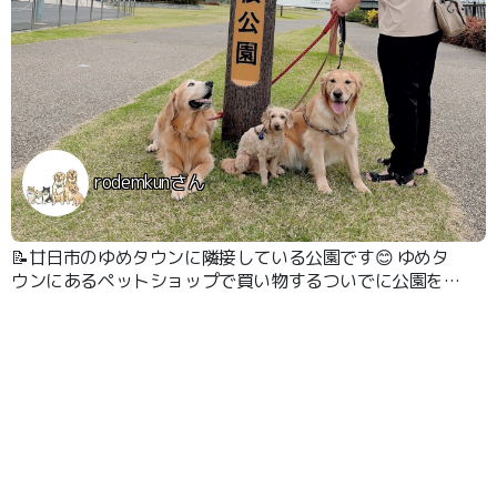
rodemkunさん
📝廿日市のゆめタウンに隣接している公園です😊 ゆめタ
ウンにあるペットショップで買い物するついでに公園をお
散歩しました。 綺麗な公園です😊