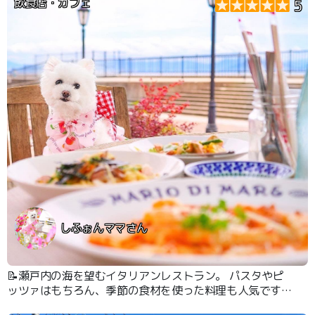
飲食店・カフェ
5
しふぉんママさん
📝瀬戸内の海を望むイタリアンレストラン。 パスタやピ
ッツァはもちろん、季節の食材を使った料理も人気です。
テラス席はペット同伴OK 潮風を感じながら、ゆったりと