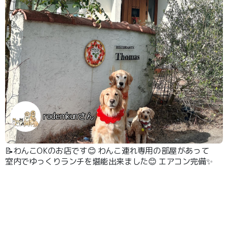
rodemkunさん
📝わんこOKのお店です😊 わんこ連れ専用の部屋があって
室内でゆっくりランチを堪能出来ました😊 エアコン完備✨️