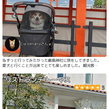
Coronmamaさん
📝ずっと行ってみたかった厳島神社に旅をしてきました。
愛犬と行くことが出来てとても楽しめました。 観光客は
多く混みあっていますが、ペットカートを持っていても歩
けるレベルでした
リストランテ トーマス
飲食店・カフェ
5