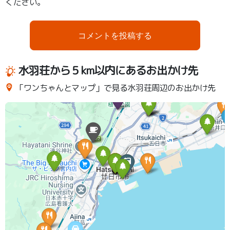
ください。
コメントを投稿する
水羽荘から５km以内にあるお出かけ先
「ワンちゃんとマップ」で見る水羽荘周辺のお出かけ先