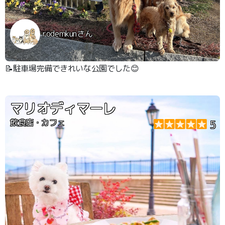
rodemkunさん
📝駐車場完備できれいな公園でした😊
マリオディマーレ
飲食店・カフェ
5