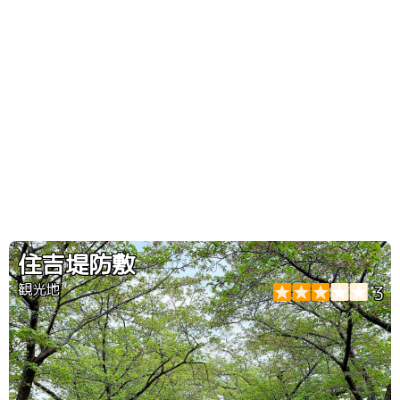
住吉堤防敷
観光地
3