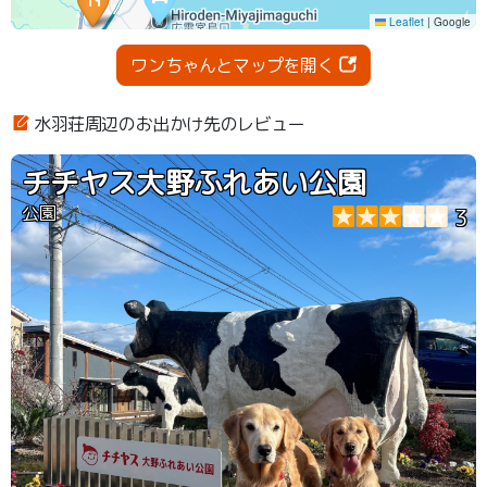
ワンちゃんとマップを開く
水羽荘周辺のお出かけ先のレビュー
チチヤス大野ふれあい公園
公園
3