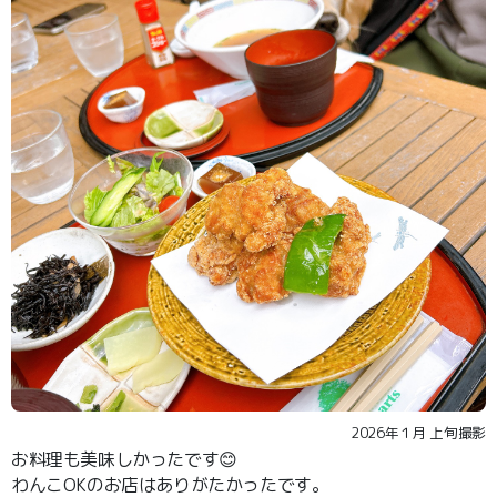
2026年１月 上旬撮影
お料理も美味しかったです😊
わんこOKのお店はありがたかったです。