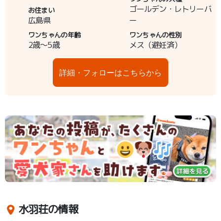
ゴールデン・レトリーバ
お住まい
広島県
ー
ワンちゃんの年齢
ワンちゃんの性別
2歳～5歳
メス（避妊済）
詳細・フォローはこちらから
水羽荘の情報