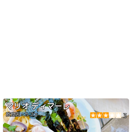
マリオ ディマーレ
飲食店・カフェ
3