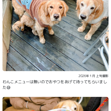
2026年１月 上旬撮影
わんこメニューは無いのでおやつをあげて待ってもらいまし
た😅