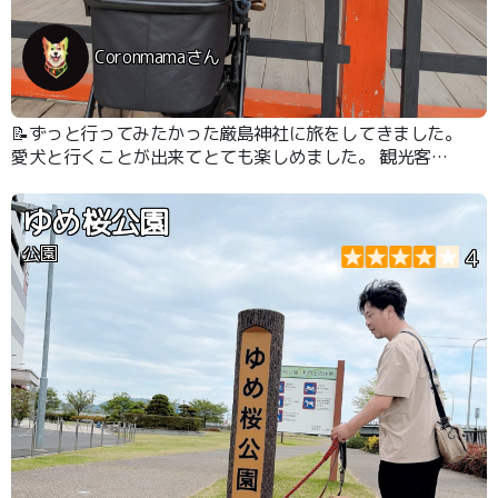
Coronmamaさん
📝ずっと行ってみたかった厳島神社に旅をしてきました。
愛犬と行くことが出来てとても楽しめました。 観光客は
多く混みあっていますが、ペットカートを持っていても歩
けるレベルでした
ゆめ桜公園
公園
4