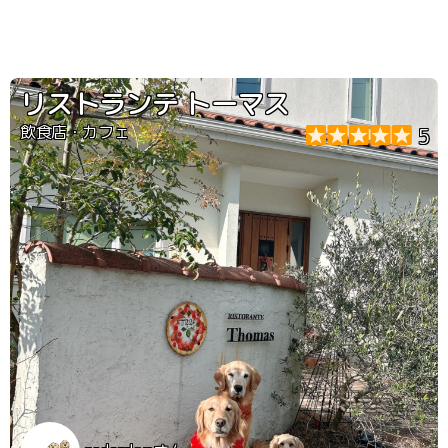
リストランテ トーマス
飲食店・カフェ
5