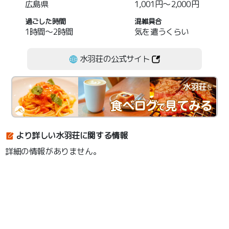
広島県
1,001円～2,000円
過ごした時間
混雑具合
1時間～2時間
気を遣うくらい
水羽荘の公式サイト
水羽荘
を
より詳しい水羽荘に関する情報
詳細の情報がありません。