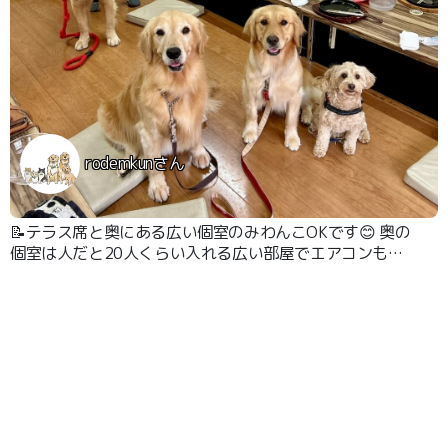
rodemkunさん
📝テラス席と奥にある広い個室のみわんこOKです😊 奥の
個室は人だと20人くらい入れる広い部屋でエアコンも完
備です。 川遊びの後の火照った体だったので感謝しかあ
りませんでした🥰