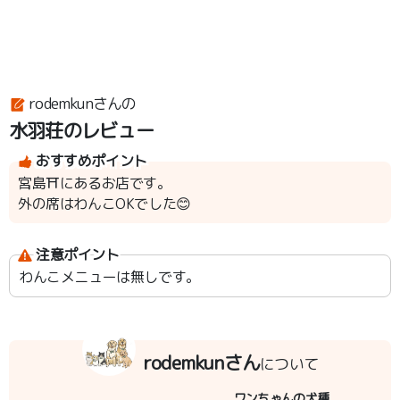
rodemkunさんの
水羽荘のレビュー
おすすめポイント
宮島⛩にあるお店です。
外の席はわんこOKでした😊
注意ポイント
わんこメニューは無しです。
rodemkunさん
について
ワンちゃんの犬種