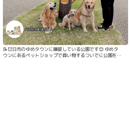
rodemkunさん
📝廿日市のゆめタウンに隣接している公園です😊 ゆめタ
ウンにあるペットショップで買い物するついでに公園をお
散歩しました。 綺麗な公園です😊