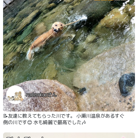
rodemkunさん
📝友達に教えてもらった川です。 小瀬川温泉があるすぐ
側の川です😊 水も綺麗で最高でした🎶