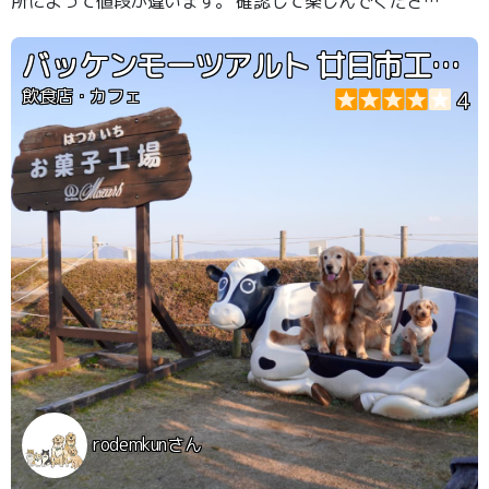
所によって値段が違います。 確認して楽しんでください
😊 私たちはハートのドッグランを利用しました！
バッケンモーツアルト 廿日市工場直売店
飲食店・カフェ
4
rodemkunさん