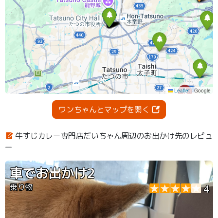
ワンちゃんとマップを開く
牛すじカレー専門店だいちゃん周辺のお出かけ先のレビュ
ー
車でお出かけ2
乗り物
4