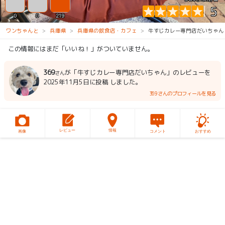
5
0
0
219
ワンちゃんと
兵庫県
兵庫県の飲食店・カフェ
牛すじカレー専門店だいちゃん
この情報にはまだ「いいね！」がついていません。
369
が「牛すじカレー専門店だいちゃん」のレビューを
さん
2025年11月5日に投稿 しました。
369さんのプロフィールを見る
レビュー
情報
画像
コメント
おすすめ