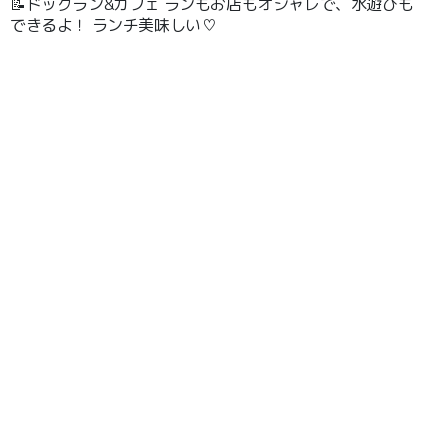
📝ドッグラン&カフェ ランもお店もオシャレで、水遊びも
できるよ！ ランチ美味しい♡