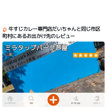
牛すじカレー専門店だいちゃんと同じ市区
町村にあるお出かけ先のレビュー
ミラタップパーク芦屋
公園
5
トップページ
検索
愛犬家登録
ログイン