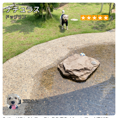
ナチュラス
ドッグラン
5
369さん