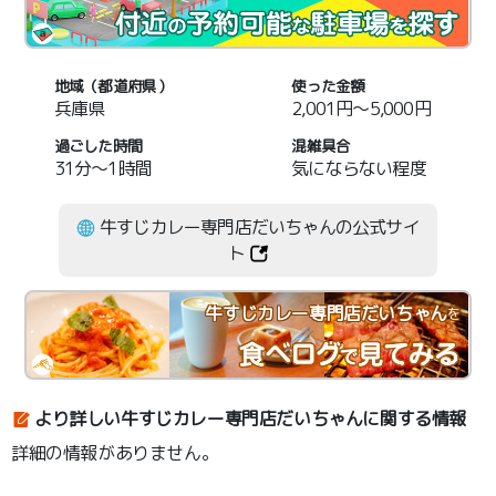
地域（都道府県）
使った金額
兵庫県
2,001円～5,000円
過ごした時間
混雑具合
31分～1時間
気にならない程度
牛すじカレー専門店だいちゃんの公式サイ
ト
牛すじカレー専門店だいちゃん
を
より詳しい牛すじカレー専門店だいちゃんに関する情報
詳細の情報がありません。