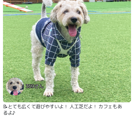
369さん
📝とても広くて遊びやすいよ！ 人工芝だよ！ カフェもあ
るよ♪