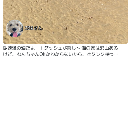
369さん
📝遠浅の海だよー！ダッシュが楽し〜 海の家は沢山ある
けど、わんちゃんOKかわからないから、水タンク持って
いって洗っているよ。