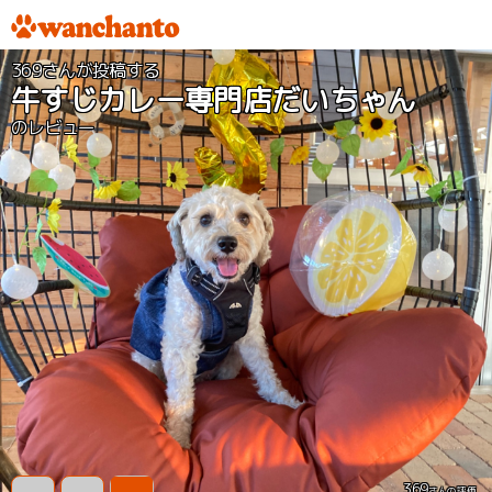
369さんが投稿する
牛すじカレー専門店だいちゃん
のレビュー
369
さんの評価