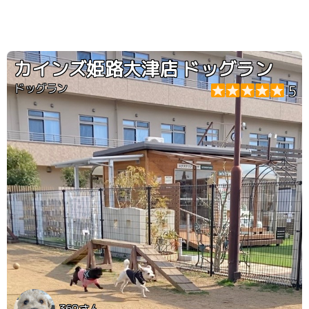
カインズ姫路大津店 ドッグラン
ドッグラン
5
369さん