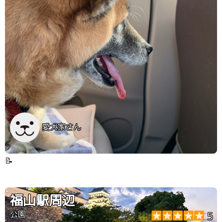
愛犬家さん
📝
福山駅周辺
公園
5