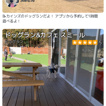
📝カインズのドッグランだよ！ アプリから予約して1時間
遊べるよ！
ドッグラン&カフェ スミール
ドッグラン
5