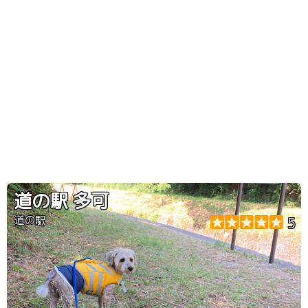
道の駅 多可
道の駅
5