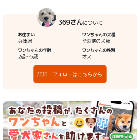
369さん
について
お住まい
ワンちゃんの犬種
兵庫県
その他の犬種
ワンちゃんの年齢
ワンちゃんの性別
2歳～5歳
オス
詳細・フォローはこちらから