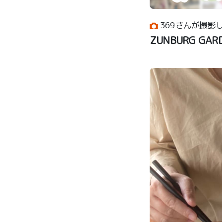
369さんが撮影
ZUNBURG GA