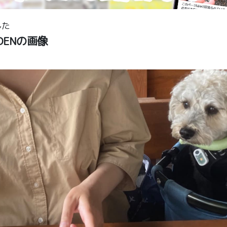
した
RDENの画像