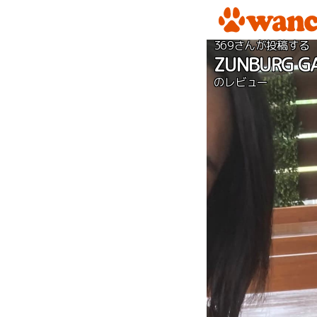
369さんが投稿する
ZUNBURG G
のレビュー