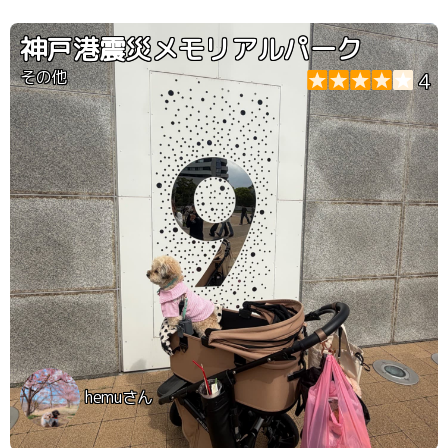
「神戸港震災メモリアルパーク」 わんちゃんと一緒に行
けれます。 となりに芝生もありお散歩できます。
神戸港震災メモリアルパーク
その他
4
hemuさん