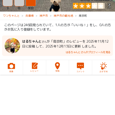
3
1
0
246
ワンちゃんと
兵庫県
神戸市
神戸市の観光地
南京町
このページは246回見られていて、1人の方が「いいね！」をし、0人の方
がお気に入り登録をしています。
はるちゃんと
が「南京町」のレビューを 2025年11月12
さん
日に投稿 して、2025年12月13日に更新 しました。
はるちゃんとさんのプロフィールを見る
レビュー
情報
画像
コメント
おすすめ