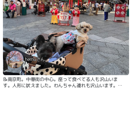
hemuさん
📝南京町。中華街の中心。座って食べてる人も沢山いま
す。人形に吠えました。わんちゃん連れも沢山います。食
べ歩きにピッタリです。