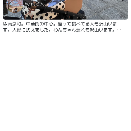
hemuさん
📝南京町。中華街の中心。座って食べてる人も沢山いま
す。人形に吠えました。わんちゃん連れも沢山います。食
べ歩きにピッタリです。