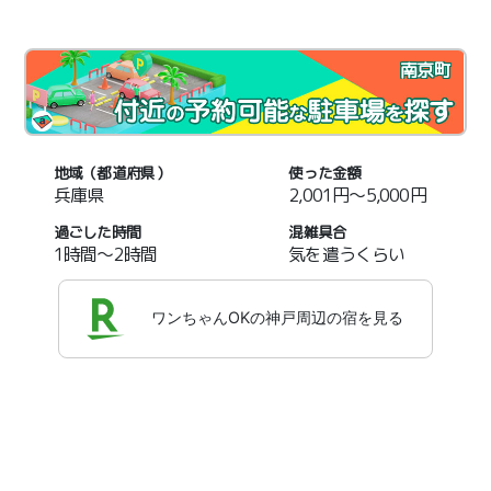
南京町
地域（都道府県）
使った金額
兵庫県
2,001円～5,000円
過ごした時間
混雑具合
1時間～2時間
気を遣うくらい
ワンちゃんOKの神戸周辺の宿を見る