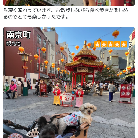
📝凄く賑わっています。お散歩しながら食べ歩きが楽しめ
るのでとても楽しかったです。
南京町
観光地
5