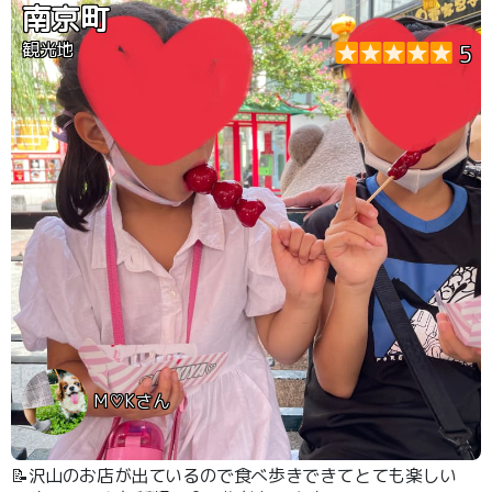
南京町
観光地
5
M♡Kさん
📝沢山のお店が出ているので食べ歩きできてとても楽しい