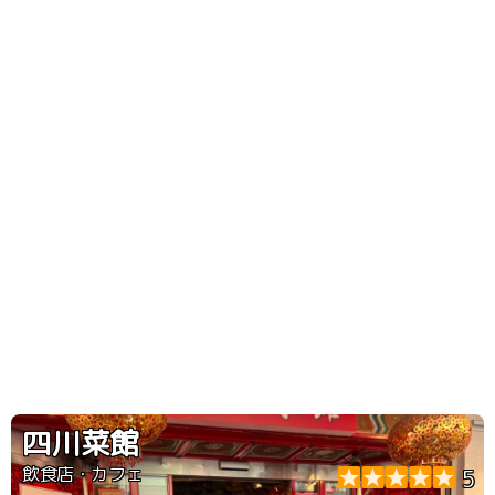
四川菜館
飲食店・カフェ
5