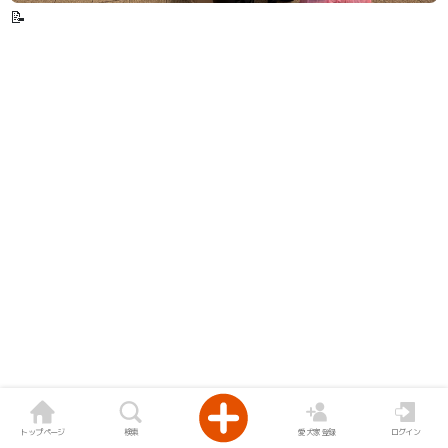
📝
トップページ
検索
愛犬家登録
ログイン