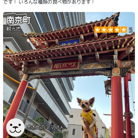
です！ いろんな種類の食べ物があります！
南京町
観光地
5
虎太郎のママさん