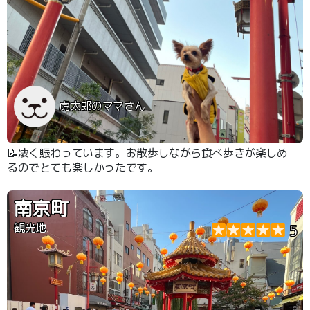
虎太郎のママさん
📝凄く賑わっています。お散歩しながら食べ歩きが楽しめ
るのでとても楽しかったです。
南京町
観光地
5