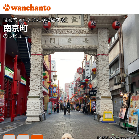
はるちゃんとさんが投稿する
南京町
のレビュー
はるちゃんと
さんの評価