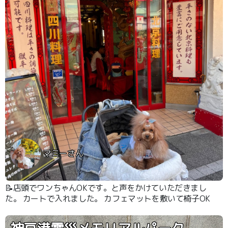
マミーさん
📝店頭でワンちゃんOKです。と声をかけていただきまし
た。 カートで入れました。 カフェマットを敷いて椅子OK