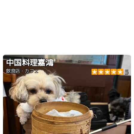
中国料理嘉鴻
飲食店・カフェ
5