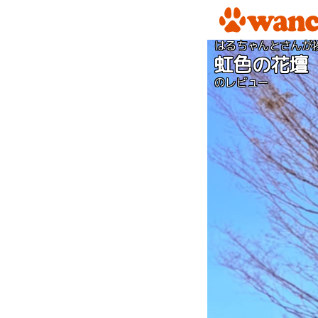
はるちゃんとさんが
虹色の花壇
のレビュー