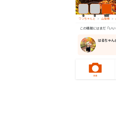
0
0
100
ワンちゃんと
山梨県
この情報にはまだ「いい
はるちゃん
画像