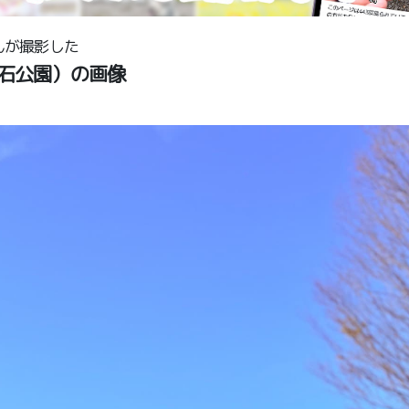
んが撮影した
石公園）の画像