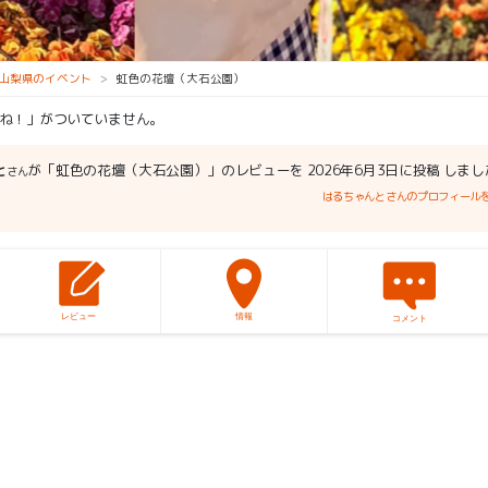
山梨県のイベント
虹色の花壇（大石公園）
ね！」がついていません。
と
が「虹色の花壇（大石公園）」のレビューを 2026年6月3日に投稿 しまし
さん
はるちゃんとさんのプロフィール
レビュー
情報
コメント