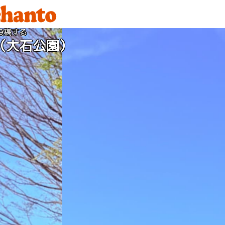
投稿する
（大石公園）