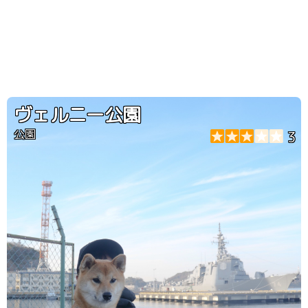
ヴェルニー公園
公園
3