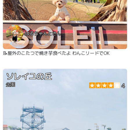
はるちゃんとさん
📝屋外のこたつで焼き芋食べたよ わんこリードでOK
ソレイユの丘
公園
4