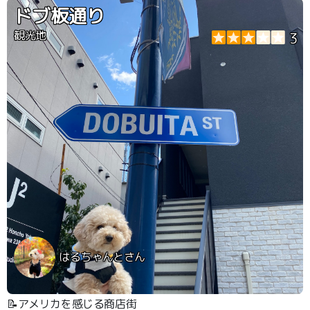
ドブ板通り
観光地
3
はるちゃんとさん
📝アメリカを感じる商店街