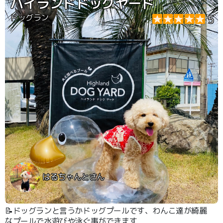
ハイランドドッグヤード
ドッグラン
5
はるちゃんとさん
📝ドッグランと言うかドッグプールです、わんこ達が綺麗
なプールで水遊びや泳ぐ事ができます