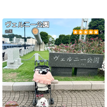
ヴェルニー公園
公園
5