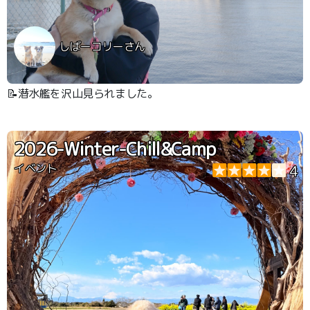
しばーコリーさん
📝潜水艦を沢山見られました。
2026-Winter-Chill&Camp
イベント
4