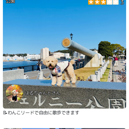
公園
3
はるちゃんとさん
📝わんこリードで自由に散歩できます