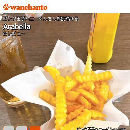
ピンク王子ハニーくんさんが投稿する
Arabella
のレビュー
ピンク王子ハニーくん
さんの評価