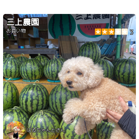
三上農園
お買い物
3
はるちゃんとさん