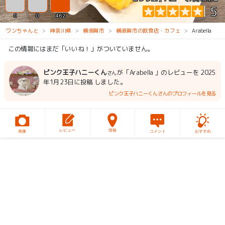
5
0
0
462
ワンちゃんと
神奈川県
横須賀市
横須賀市の飲食店・カフェ
Arabella
この情報にはまだ「いいね！」がついていません。
ピンク王子ハニーくん
が「Arabella 」のレビューを 2025
さん
年1月23日に投稿 しました。
ピンク王子ハニーくんさんのプロフィールを見る
レビュー
情報
画像
コメント
おすすめ