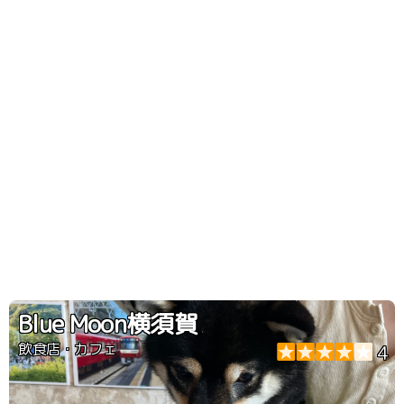
Blue Moon横須賀
飲食店・カフェ
4