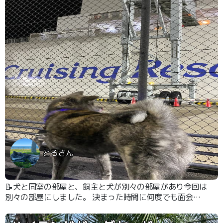
とろさん
📝犬と同室の部屋と、飼主と犬が別々の部屋があり今回は
別々の部屋にしました。 決まった時間に何度でも面会に
行けます。 ゲージから出して、ドッグランで遊ばせまし
た。