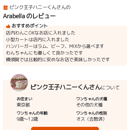
ピンク王子ハニーくんさんの
Arabella のレビュー
おすすめポイント
店内わんこOKなお店に入れました
小型カートは店内に入れました
ハンバーガーはラム、ビーフ、MIXから選べます
わんちゃんにも優しくて良かったです
横須賀では比較的に安めなお店で美味しかったです
ピンク王子ハニーくんさん
について
お住まい
ワンちゃんの犬種
東京都
その他の犬種
ワンちゃんの年齢
ワンちゃんの性別
9歳～12歳
オス（去勢済）