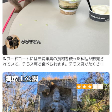
ぶぶ子さん
📝フードコートには三浦半島の食材を使った料理が販売さ
れていて、テラス席で食べられます。テラス席がたくさん
あるのでワンコ連れも入りやすいです。お土産も豊富で
す。
鷹取山公園
公園
3