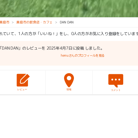
真庭市
真庭市の飲食店・カフェ
DAN DAN
られていて、1人の方が「いいね！」をし、0人の方がお気に入り登録をしていま
「DAN DAN」のレビューを 2025年4月7日に投稿 しました。
hemuさんのプロフィールを見る
レビュー
情報
コメント