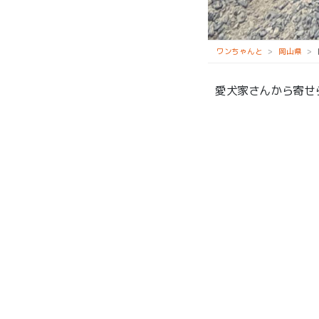
最上稲荷山妙教寺
ワンちゃんと
岡山県
愛犬家さんから寄せ