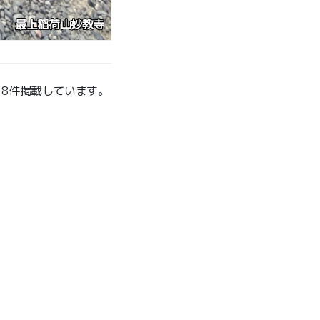
田倉牛神社
を8件掲載しています。