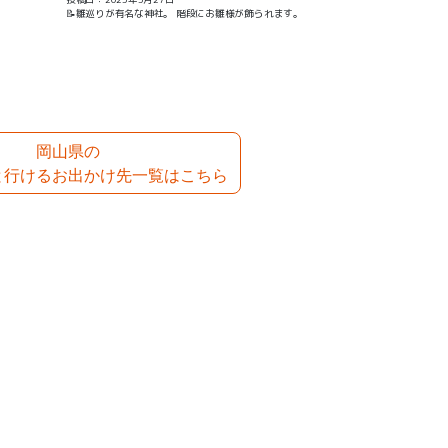
📝雛巡りが有名な神社。 階段にお雛様が飾られます。
岡山県の
と行けるお出かけ先一覧はこちら