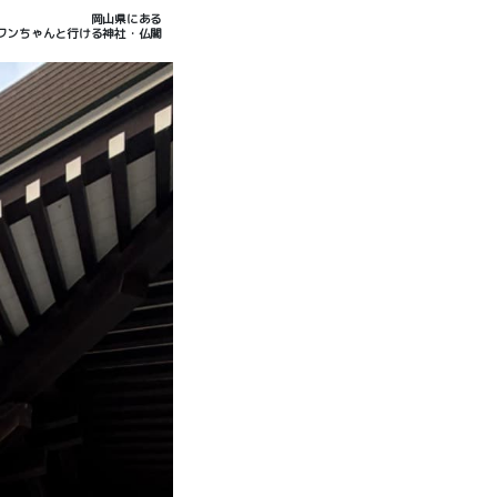
岡山県にある
ワンちゃんと行ける神社・仏閣