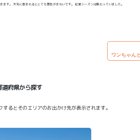
できます。 天気に恵まれるととても景色がきれいです。 紅葉シーズンは賑わっていました。
ワンちゃん
都道府県から探す
クするとそのエリアのお出かけ先が表示されます。