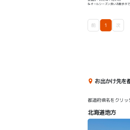
📝オールシーズン良いお散歩が
前
1
次
お出かけ先を
都道府県名をクリッ
北海道地方