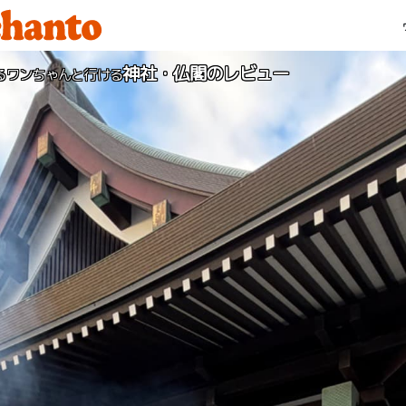
神社・仏閣のレビュー
るワンちゃんと行ける