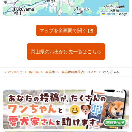
マップを全画面で開く
岡山県のお出かけ先一覧はこちら
ワンちゃんと
岡山県
真庭市
真庭市の飲食店・カフェ
わんだふる