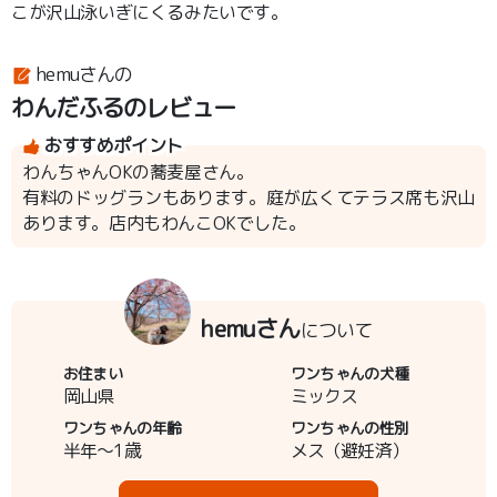
こが沢山泳いぎにくるみたいです。
hemuさんの
わんだふるのレビュー
おすすめポイント
わんちゃんOKの蕎麦屋さん。
有料のドッグランもあります。庭が広くてテラス席も沢山
あります。店内もわんこOKでした。
hemuさん
について
お住まい
ワンちゃんの犬種
岡山県
ミックス
ワンちゃんの年齢
ワンちゃんの性別
半年～1歳
メス（避妊済）