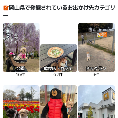
岡山県で登録されているお出かけ先カテゴリ
ー
公園
飲食店・カフェ
ドッグラン
16件
62件
3件