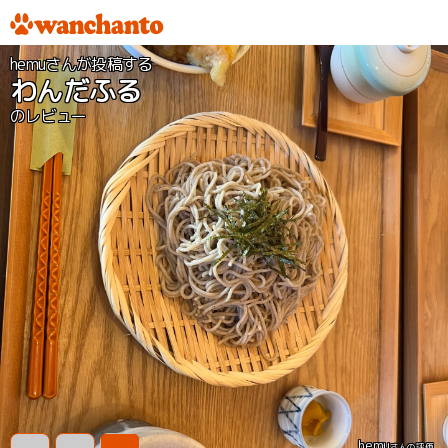
hemuさんが投稿する
わんだふる
のレビュー
hemu
さんの評価