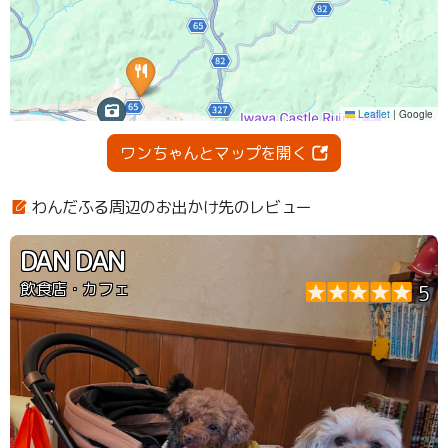
ワンちゃんとマップを開く
わんだふる周辺のお出かけ先のレビュー
DAN DAN
飲食店・カフェ
5