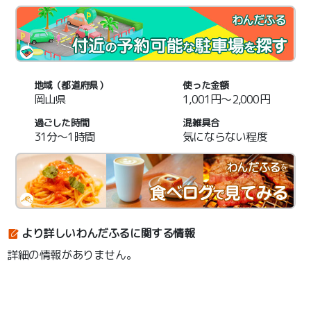
わんだふる
地域（都道府県）
使った金額
岡山県
1,001円～2,000円
過ごした時間
混雑具合
31分～1時間
気にならない程度
わんだふる
を
より詳しいわんだふるに関する情報
詳細の情報がありません。