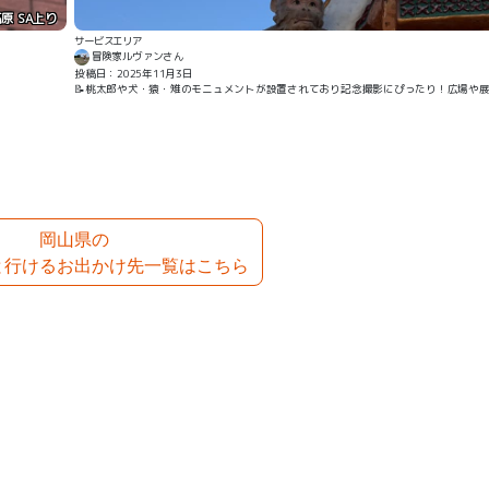
原 SA上り
サービスエリア
冒険家ルヴァンさん
投稿日：2025年11月3日
📝桃太郎や犬・猿・雉のモニュメントが設置されており記念撮影にぴったり！広場や
岡山県の
と行けるお出かけ先一覧はこちら