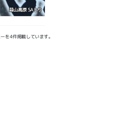
吉備SA（下り）
ューを4件掲載しています。