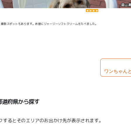
蒜山高
。 撮影スポットもあります。休憩にジャージーソフトクリームをたべました。
ワンちゃん
都道府県から探す
クするとそのエリアのお出かけ先が表示されます。