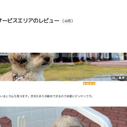
サービスエリアのレビュー
（4件）
蒜山高原S
ていると大山も見えます。芝生もありお散歩できるので休憩にピッタリです。