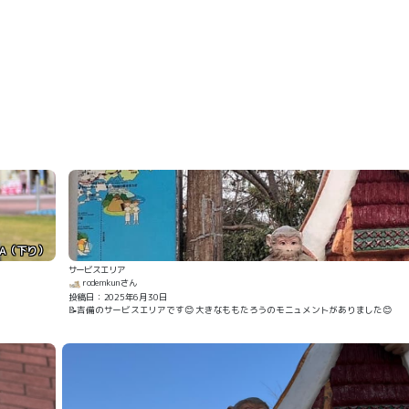
A（下り）
サービスエリア
rodemkunさん
投稿日：2025年6月30日
📝吉備のサービスエリアです😊 大きなももたろうのモニュメントがありました😊