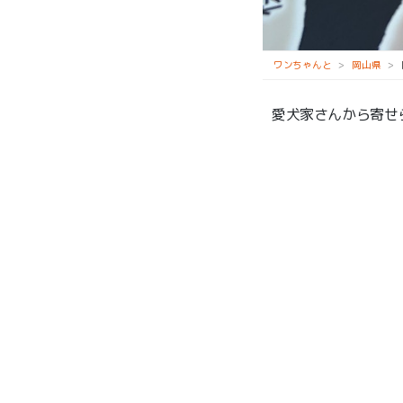
蒜山高原 SA上り
ワンちゃんと
岡山県
愛犬家さんから寄せ