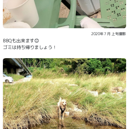
2020年７月 上旬撮影
BBQも出来ます😊
ゴミは持ち帰りましょう！