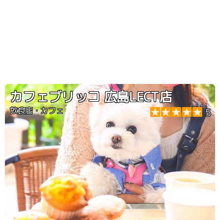
カフェブリッコ 広島LECT店
飲食店・カフェ
5