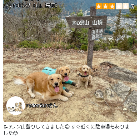
ハイキング（山、高原）
3
rodemkunさん
📝3ワン山登りしてきました😊 すぐ近くに駐車場もありま
した😊