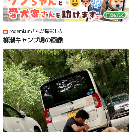
rodemkunさんが撮影した
柳瀬キャンプ場の画像