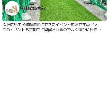
rodemkunさん
📝旧広島市民球場跡地にできたイベント広場です😊 わん
このイベントも定期的に開催されるのでよく遊びに行きま
す。 この写真は30m走の写真です😊 るっちゃんが2位に
なってくれて5000円の食事券をもらったんです😊