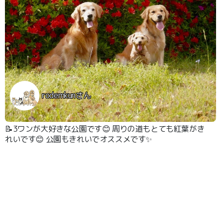
rodemkunさん
📝3ワンが大好きな公園です😊 周りの道もとても紅葉がき
れいです😊 公園もきれいでオススメです✨