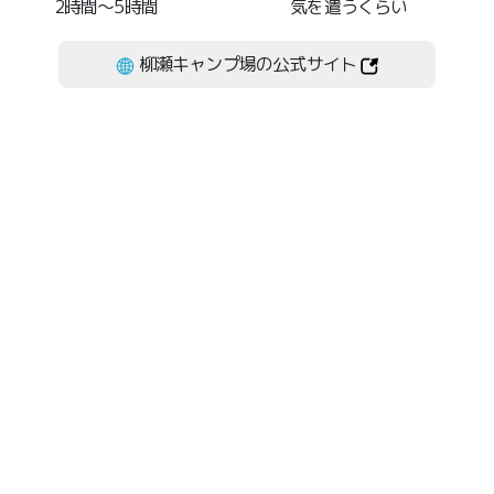
2時間～5時間
気を遣うくらい
柳瀬キャンプ場の公式サイト