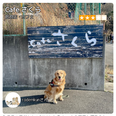
Cafe さくら
飲食店・カフェ
3
rodemkunさん