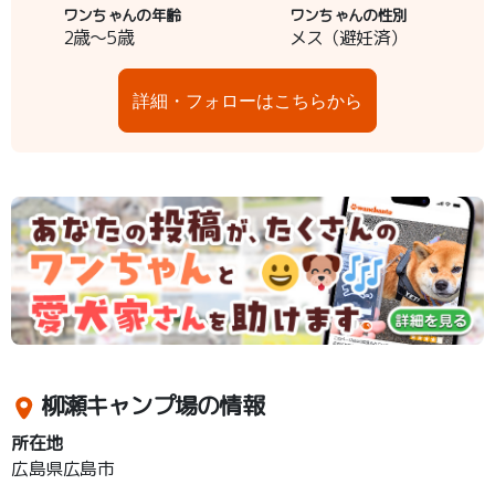
ワンちゃんの年齢
ワンちゃんの性別
2歳～5歳
メス（避妊済）
詳細・フォローはこちらから
柳瀬キャンプ場の情報
所在地
広島県広島市