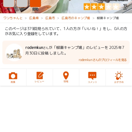
3
1
0
379
ワンちゃんと
広島県
広島市
広島市のキャンプ場
柳瀬キャンプ場
このページは379回見られていて、1人の方が「いいね！」をし、0人の方
がお気に入り登録をしています。
rodemkun
が「柳瀬キャンプ場」のレビューを 2025年7
さん
月30日に投稿 しました。
rodemkunさんのプロフィールを見る
レビュー
情報
画像
コメント
おすすめ