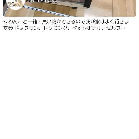
rodemkunさん
📝わんこと一緒に買い物ができるので我が家はよく行きま
す😊 ドックラン、トリミング、ペットホテル、セルフウ
ォッシュなど色々あります😊