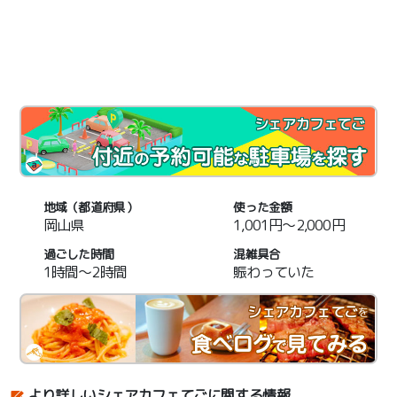
シェアカフェてご
地域（都道府県）
使った金額
岡山県
1,001円～2,000円
過ごした時間
混雑具合
1時間～2時間
賑わっていた
シェアカフェてご
を
より詳しいシェアカフェてごに関する情報