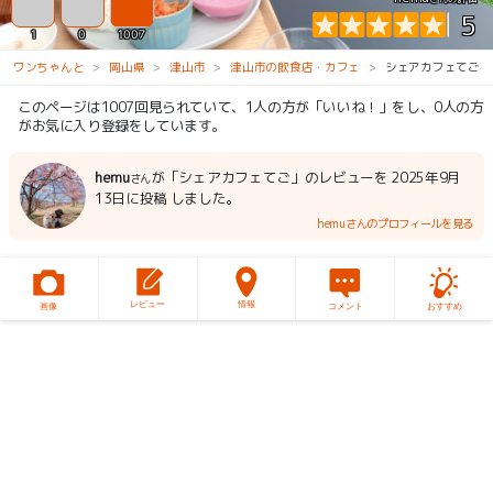
5
1
0
1007
ワンちゃんと
岡山県
津山市
津山市の飲食店・カフェ
シェアカフェてご
このページは1007回見られていて、1人の方が「いいね！」をし、0人の方
がお気に入り登録をしています。
hemu
が「シェアカフェてご」のレビューを 2025年9月
さん
13日に投稿 しました。
hemuさんのプロフィールを見る
レビュー
情報
画像
コメント
おすすめ