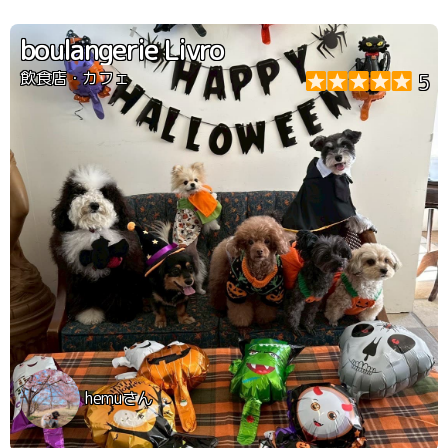
boulangerie Livro
飲食店・カフェ
5
hemuさん