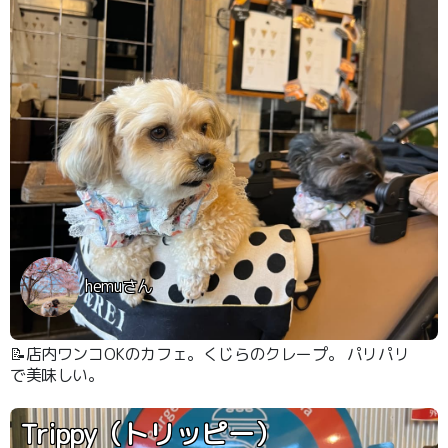
hemuさん
📝店内ワンコOKのカフェ。くじらのクレープ。 パリパリ
で美味しい。
Trippy（トリッピー）