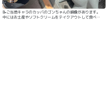
📝ご当地キャラのカッパのゴンちゃんの銅像があります。
中にはお土産やソフトクリームをテイクアウトして食べれ
ます。イスが広いので、何人も触れます。ゆっくり休憩に
過ごせました。