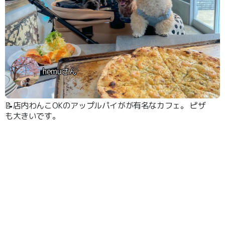
hemuさん
📝店内わんこOKのアップルパイがが有名なカフェ。 ピザ
も大きいです。