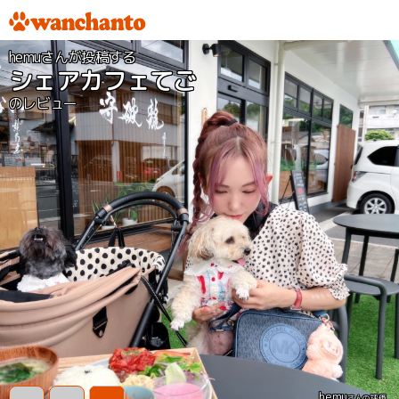
hemuさんが投稿する
シェアカフェてご
のレビュー
hemu
さんの評価