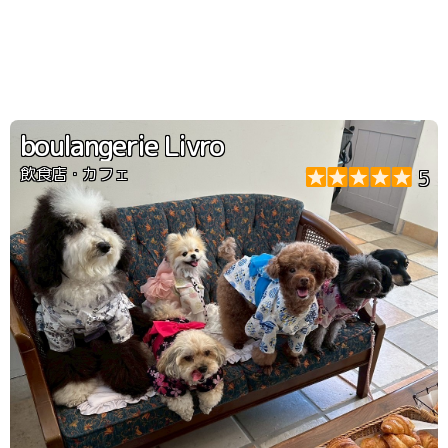
boulangerie Livro
飲食店・カフェ
5