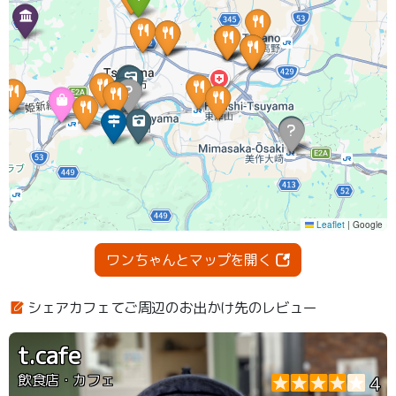
ワンちゃんとマップを開く
シェアカフェてご周辺のお出かけ先のレビュー
t.cafe
飲食店・カフェ
4