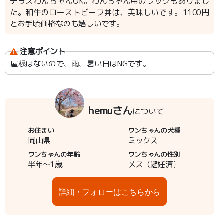
テラスわんちゃんOK。わんちゃん用のフックもありまし
た。和牛のローストビーフ丼は、美味しいです。1100円
とお手頃価格なのも嬉しいです。
注意ポイント
屋根はないので、雨、暑い日はNGです。
hemuさん
について
お住まい
ワンちゃんの犬種
岡山県
ミックス
ワンちゃんの年齢
ワンちゃんの性別
半年～1歳
メス（避妊済）
詳細・フォローはこちらから