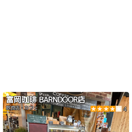
富岡珈琲 BARNDOOR店
飲食店・カフェ
4