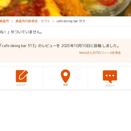
真庭市
真庭市の飲食店・カフェ
cafe dining bar 313
ね！」がついていません。
cafe dining bar 313」のレビューを 2025年10月10日に投稿 しました。
hemuさんのプロフィールを見る
レビュー
情報
コメント