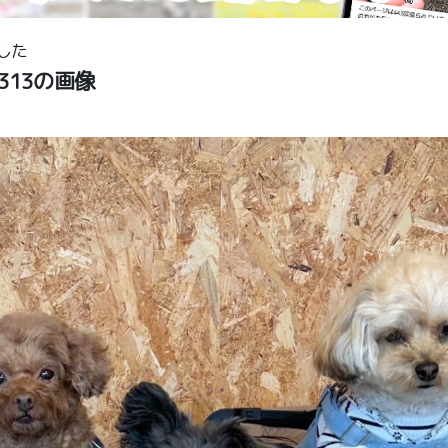
した
ar 313の画像