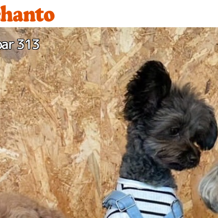
bar 313