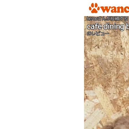
hemuさんが投稿する
cafe dining 
のレビュー