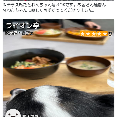
📝テラス席だとわんちゃん連れOKです。お客さん達皆ん
なわんちゃんに優しく可愛がってくださりました。
ライオン亭
飲食店・カフェ
5
愛犬家さん