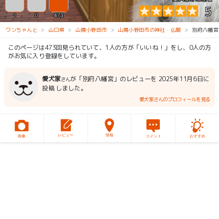
5
1
0
473
ワンちゃんと
山口県
山陽小野田市
山陽小野田市の神社・仏閣
別府八幡宮
このページは473回見られていて、1人の方が「いいね！」をし、0人の方
がお気に入り登録をしています。
愛犬家
が「別府八幡宮」のレビューを 2025年11月6日に
さん
投稿 しました。
愛犬家さんのプロフィールを見る
レビュー
情報
画像
コメント
おすすめ