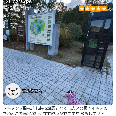
江汐公園
公園
5
愛犬家さん
📝キャンプ場などもある綺麗でとても広い公園です広いの
でわんこの満足が行くまで散歩ができます 散歩している