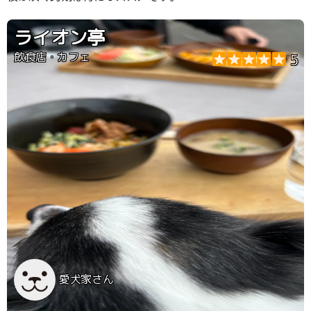
ライオン亭
飲食店・カフェ
5
愛犬家さん