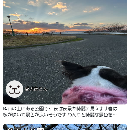
愛犬家さん
📝山の上にある公園です 夜は夜景が綺麗に見えます春は
桜が咲いて景色が良いそうです わんこと綺麗な景色を見
れるのは嬉しいです