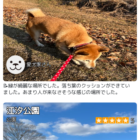
愛犬家さん
📝緑が綺麗な場所でした。落ち葉のクッションができてい
ました。あまり人が来なさそうな感じの場所でした。
江汐公園
公園
5