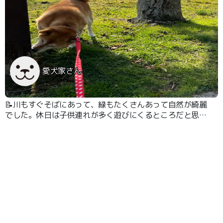
愛犬家さん
📝川もすぐそばにあって、緑もたくさんあって自然が綺麗
でした。休日は子供連れが多く遊びにくるところだと思い
ます。