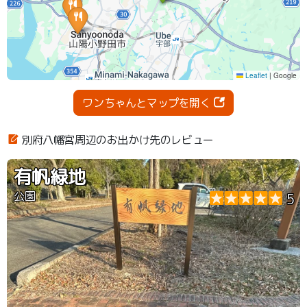
ワンちゃんとマップを開く
別府八幡宮周辺のお出かけ先のレビュー
有帆緑地
公園
5