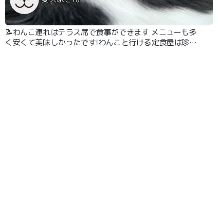
📝わんこ連れはテラス席で食事ができます メニューも多
く安くて美味しかったです!わんこと行ける定食屋は珍し
いのでまた行きたいです