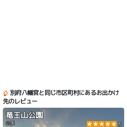
別府八幡宮と同じ市区町村にあるお出かけ
先のレビュー
竜王山公園
公園
5