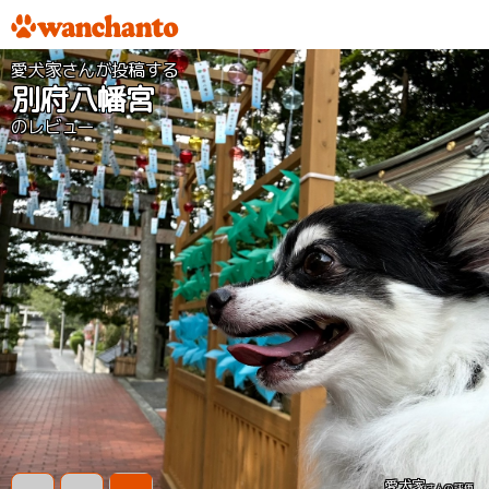
愛犬家さんが投稿する
別府八幡宮
のレビュー
愛犬家
さんの評価