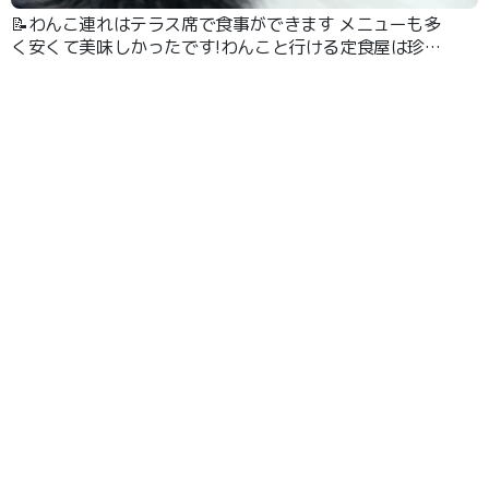
📝わんこ連れはテラス席で食事ができます メニューも多
く安くて美味しかったです!わんこと行ける定食屋は珍し
いのでまた行きたいです