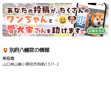
別府八幡宮の情報
所在地
山口県山陽小野田市有帆1377-2