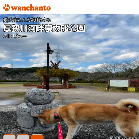
愛犬家さんが投稿する
厚狭川河畔寝太郎公園
のレビュー
愛犬家
さんの評価