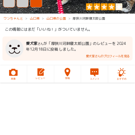
4
0
0
590
ワンちゃんと
山口県
山口県の公園
厚狭川河畔寝太郎公園
この情報にはまだ「いいね！」がついていません。
愛犬家
が「厚狭川河畔寝太郎公園」のレビューを 2024
さん
年12月18日に投稿 しました。
愛犬家さんのプロフィールを見る
レビュー
情報
画像
コメント
おすすめ