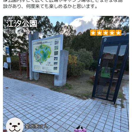
設があり、何度来ても楽しめるかと思います。
江汐公園
公園
5
愛犬家さん