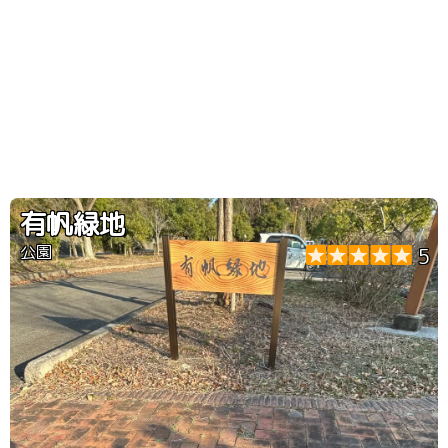
有帆緑地
公園
5