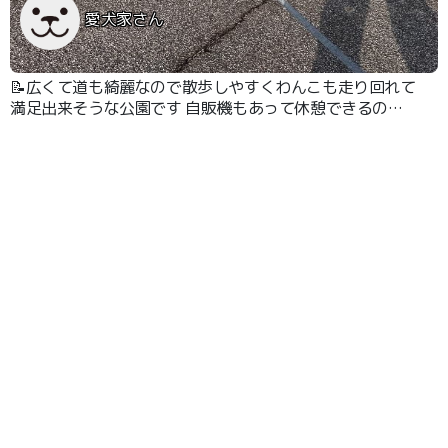
愛犬家さん
📝広くて道も綺麗なので散歩しやすくわんこも走り回れて
満足出来そうな公園です 自販機もあって休憩できるのが
嬉しいです