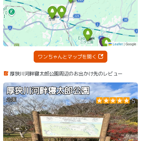
ワンちゃんとマップを開く
厚狭川河畔寝太郎公園周辺のお出かけ先のレビュー
厚狭川河畔寝太郎公園
公園
5