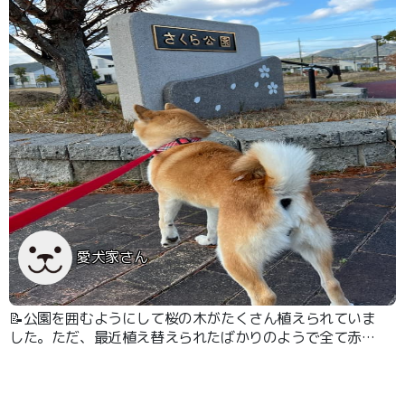
愛犬家さん
📝公園を囲むようにして桜の木がたくさん植えられていま
した。ただ、最近植え替えられたばかりのようで全て赤ち
ゃんの木だったので大きく成長するまではかなり年月がか
かりそうです。