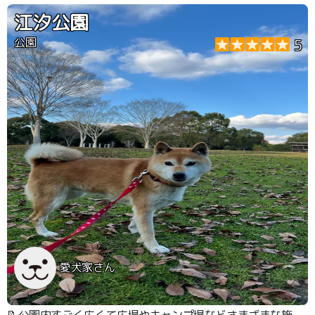
江汐公園
公園
5
愛犬家さん
📝公園内すごく広くて広場やキャンプ場などさまざまな施