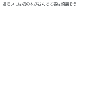
道沿いには桜の木が並んでて春は綺麗そう