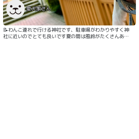
愛犬家さん
📝わんこ連れで行ける神社です、駐車場がわかりやすく神
社に近いのでとても良いです夏の間は風鈴がたくさんあっ
て綺麗です!水みくじなどもあって写真映えもします、綺
麗な物を愛犬と一緒に見られるのは嬉しいです