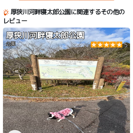
厚狭川河畔寝太郎公園に関連するその他の
レビュー
厚狭川河畔寝太郎公園
公園
5