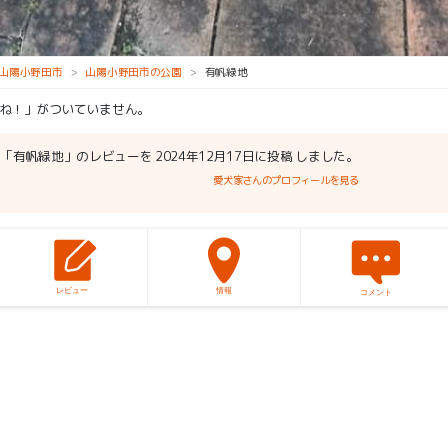
山陽小野田市
山陽小野田市の公園
有帆緑地
ね！」がついていません。
「有帆緑地」のレビューを 2024年12月17日に投稿 しました。
愛犬家さんのプロフィールを見る
レビュー
情報
コメント