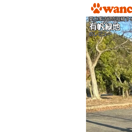
愛犬家さんが投稿す
有帆緑地
のレビュー