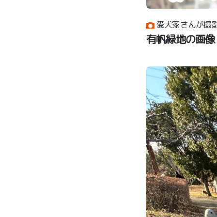
愛犬家さんが撮
有帆緑地の画像