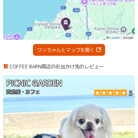
ワンちゃんとマップを開く
COFFEE BARN周辺のお出かけ先のレビュー
PICNIC GARDEN
飲食店・カフェ
5