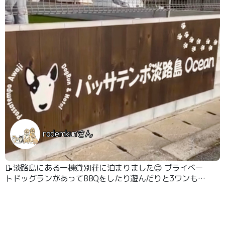
rodemkunさん
📝淡路島にある一棟貸別荘に泊まりました😊 プライベー
トドッグランがあってBBQをしたり遊んだりと3ワンも大
喜びでした🙌🏻 お部屋の中もとても清潔で最高でした🎶