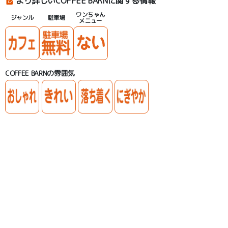
より詳しいCOFFEE BARNに関する情報
ワンちゃん
ジャンル
駐車場
メニュー
COFFEE BARNの雰囲気