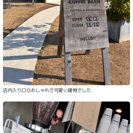
店内入り口◎おしゃれで可愛い建物でした