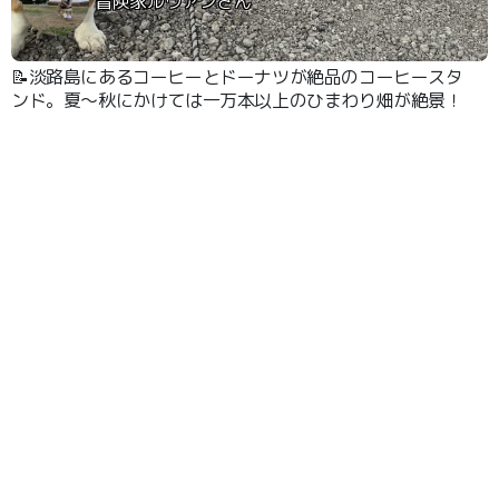
冒険家ルヴァンさん
📝淡路島にあるコーヒーとドーナツが絶品のコーヒースタ
ンド。夏〜秋にかけては一万本以上のひまわり畑が絶景！