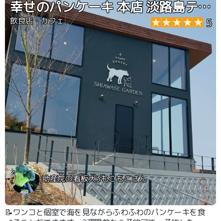
幸せのパンケーキ 本店 淡路島テラス
飲食店・カフェ
5
助産院の看板犬3もこもこさん
📝ワンコと個室で海を見ながらふわふわのパンケーキを食