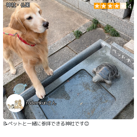
神社・仏閣
4
rodemkunさん
📝ペットと一緒に参拝できる神社です😊