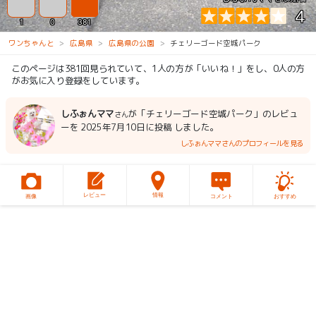
4
1
0
381
ワンちゃんと
広島県
広島県の公園
チェリーゴード空城パーク
このページは381回見られていて、1人の方が「いいね！」をし、0人の方
がお気に入り登録をしています。
しふぉんママ
が「チェリーゴード空城パーク」のレビュ
さん
ーを 2025年7月10日に投稿 しました。
しふぉんママさんのプロフィールを見る
レビュー
情報
画像
コメント
おすすめ