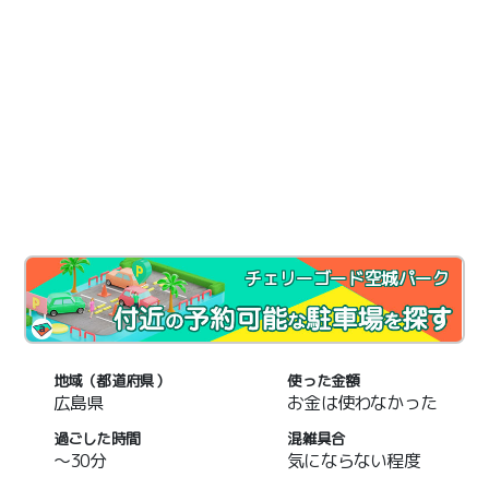
チェリーゴード空城パーク
地域（都道府県）
使った金額
広島県
お金は使わなかった
過ごした時間
混雑具合
～30分
気にならない程度