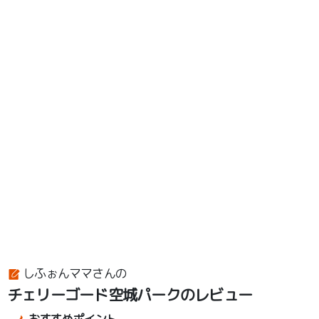
しふぉんママさんの
チェリーゴード空城パークのレビュー