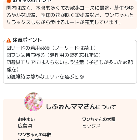
おすすめポイント
園内は広く、木陰も多くてお散歩コースに最適。芝生やゆ
るやかな坂道、季節の花が咲く遊歩道など、ワンちゃんと
リラックスしながら歩けるルートが充実しています。
注意ポイント
︎︎︎︎☑︎リードの着用必須（ノーリードは禁止）
︎︎︎︎☑︎フンは持ち帰る（処理用の袋を忘れずに）
︎︎︎︎☑︎遊具エリアには入らないよう注意（子どもが多いため配
慮を）
︎︎︎︎☑︎混雑時は静かなエリアを選ぶと◎
しふぉんママさん
について
お住まい
ワンちゃんの犬種
広島県
ミックス
ワンちゃんの年齢