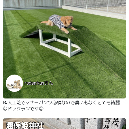
rodemkunさん
📝人工芝でマナーパンツ必須なので臭いもなくとても綺麗
なドックランです😊
邇保姫神社