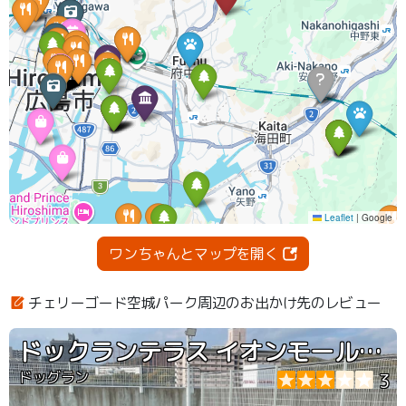
ワンちゃんとマップを開く
チェリーゴード空城パーク周辺のお出かけ先のレビュー
ドックランテラス イオンモール府中店
ドッグラン
3