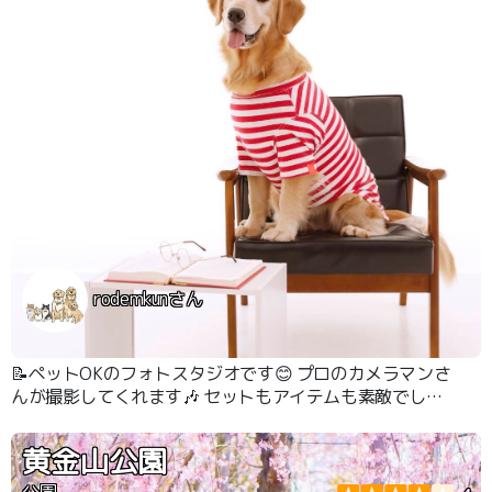
rodemkunさん
📝ペットOKのフォトスタジオです😊 プロのカメラマンさ
んが撮影してくれます🎶 セットもアイテムも素敵でした
😊 スタッフさんのおかげで、りーたんもリラックスして
撮影出来ました😊
黄金山公園