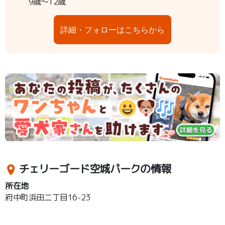
9歳～12歳
詳細・フォローはこちらから
チェリーゴード空城パークの情報
所在地
府中町浜田二丁目16-23