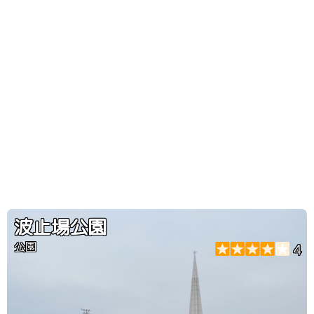
波止場公園
公園
4