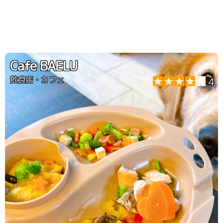
Cafe BAELU
飲食店・カフェ
4