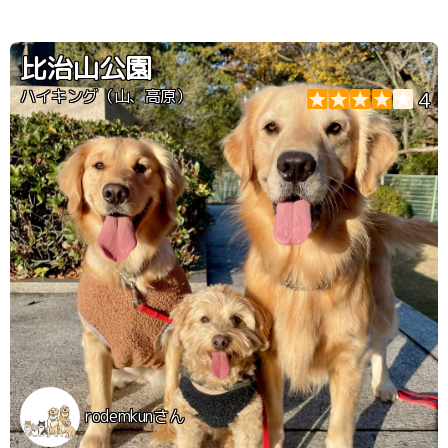
比治山公園
ハイキング（山、高原）
4
rodemkunさん