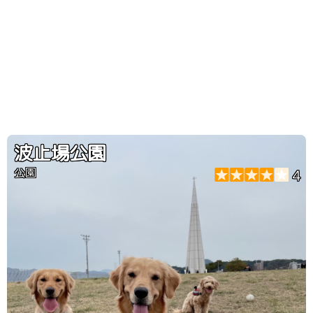
波止場公園
公園
4