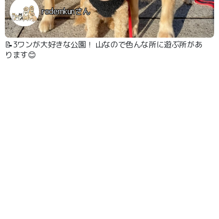
rodemkunさん
📝3ワンが大好きな公園！ 山なので色んな所に遊ぶ所があ
ります😊