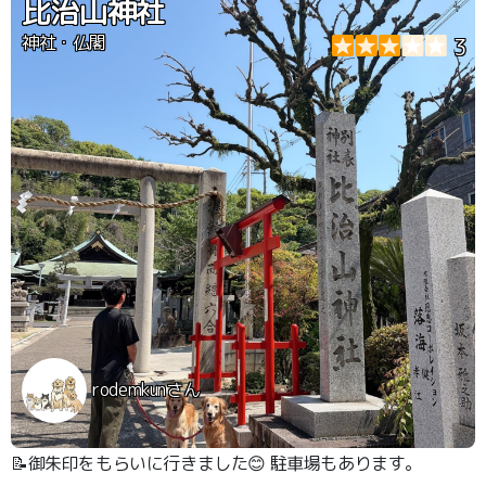
比治山神社
神社・仏閣
3
rodemkunさん
📝御朱印をもらいに行きました😊 駐車場もあります。