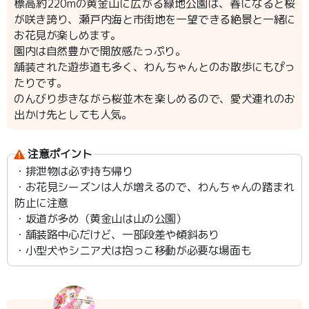
標高約220mの黄金山に広がる緑地公園は、春になると桜
が咲き誇り、瀬戸内海と市街地を一望できる絶景と一緒に
お花見が楽しめます。
園内は自然豊かで開放感たっぷり。
舗装された遊歩道も多く、わんちゃんとのお散歩にもぴっ
たりです。
のんびり歩きながら桜並木を楽しめるので、愛犬連れのお
出かけ先としても人気。
注意ポイント
・排泄物は必ず持ち帰り
・お花見シーズンは人が増えるので、わんちゃんの踏まれ
防止に注意
・坂道が多め（黄金山は山の公園）
・舗装路中心だけど、一部段差や傾斜あり
・小型犬やシニア犬は抱っこ移動が必要な場面も