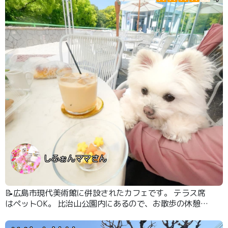
しふぉんママさん
📝広島市現代美術館に併設されたカフェです。 テラス席
はペットOK。 比治山公園内にあるので、お散歩の休憩に
立ち寄ることが出来ます。