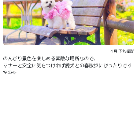
４月 下旬撮影
のんびり景色を楽しめる素敵な場所なので、
マナーと安全に気をつければ愛犬との春散歩にぴったりです
🌸🐶✨