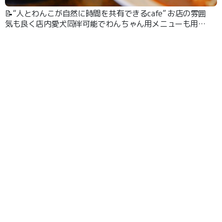
📝“人とわんこが自然に時間を共有できるcafe” お店の雰囲
気も良く店内愛犬同伴可能でわんちゃん用メニューも用意
されています。お料理が美味しいのはもちろんですが、と
にかくオーナー様の接客が親切丁寧で本当に居心地が良い
です。 また、ワンコ関連のイベントやレッスンなども毎
月多彩ですごく楽しめます♪