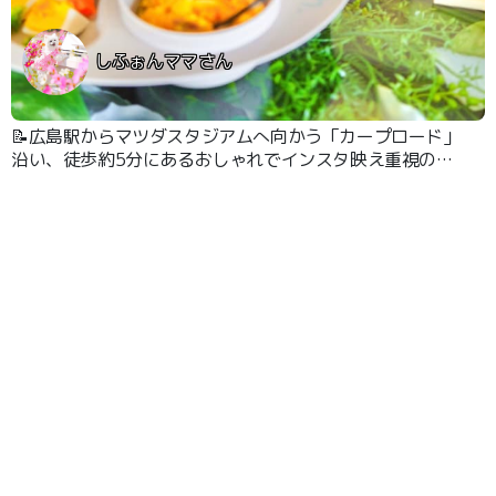
しふぉんママさん
📝広島駅からマツダスタジアムへ向かう「カープロード」
沿い、徒歩約5分にあるおしゃれでインスタ映え重視のダ
イニングカフェです。テラス席は、わんこ同伴OKです。