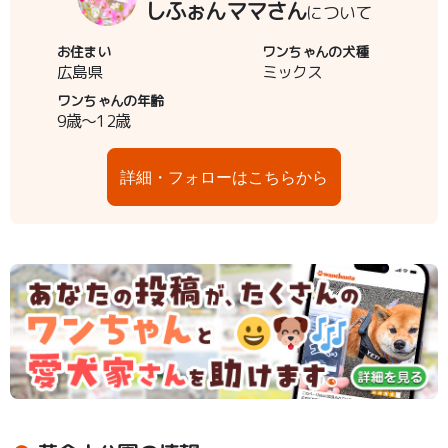
しふぉんママさん
について
お住まい
ワンちゃんの犬種
広島県
ミックス
ワンちゃんの年齢
9歳～12歳
詳細・フォローはこちらから