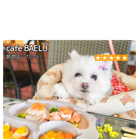
cafe BAELU
飲食店・カフェ
5