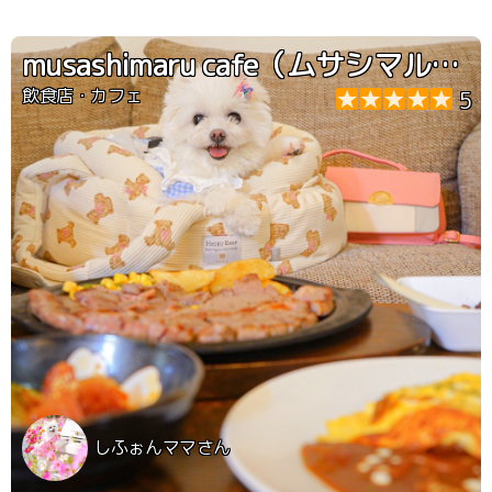
musashimaru cafe（ムサシマルカフェ）
飲食店・カフェ
5
しふぉんママさん