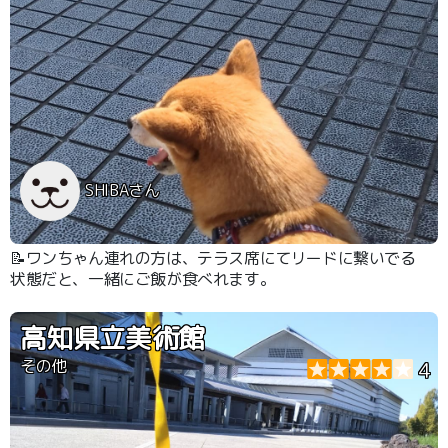
SHIBAさん
📝ワンちゃん連れの方は、テラス席にてリードに繋いでる
状態だと、一緒にご飯が食べれます。
高知県立美術館
その他
4