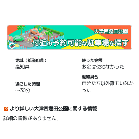
大津西塩田公園
地域（都道府県）
使った金額
高知県
お金は使わなかった
混雑具合
自分たち以外誰もいなか
過ごした時間
～30分
った
より詳しい大津西塩田公園に関する情報
詳細の情報がありません。