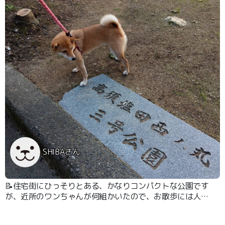
SHIBAさん
📝住宅街にひっそりとある、かなりコンパクトな公園です
が、近所のワンちゃんが何組かいたので、お散歩には人気
な公園だと感じました。