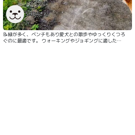
SHIBAさん
📝緑が多く、ベンチもあり愛犬との散歩やゆっくりくつろ
ぐのに最適です。 ウォーキングやジョギングに適した園
路かあります。