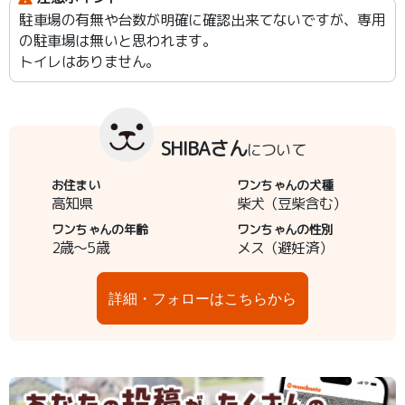
駐車場の有無や台数が明確に確認出来てないですが、専用
の駐車場は無いと思われます。
トイレはありません。
SHIBAさん
について
お住まい
ワンちゃんの犬種
高知県
柴犬（豆柴含む）
ワンちゃんの年齢
ワンちゃんの性別
2歳～5歳
メス（避妊済）
詳細・フォローはこちらから