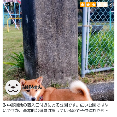
公園
3
SHIBAさん
📝中野団地の西入口付近にある公園です。広い公園ではな
いですが、基本的な遊具は揃っているので子供連れでも楽
しめると思います。