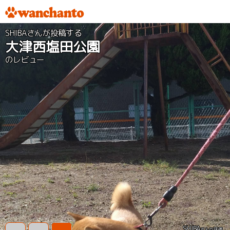
SHIBAさんが投稿する
大津西塩田公園
のレビュー
SHIBA
さんの評価