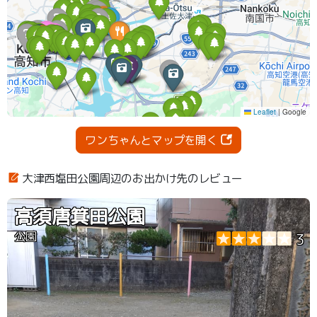
ワンちゃんとマップを開く
大津西塩田公園周辺のお出かけ先のレビュー
高須唐箕田公園
公園
3