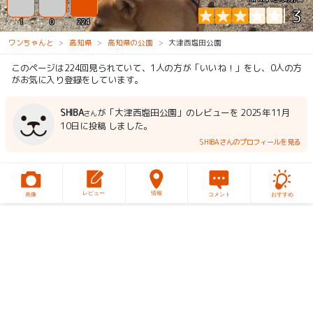
3
1
0
224
ワンちゃんと
高知県
高知県の公園
大津西塩田公園
このページは224回見られていて、1人の方が「いいね！」をし、0人の方
がお気に入り登録をしています。
SHIBA
が「大津西塩田公園」のレビューを 2025年11月
さん
10日に投稿 しました。
SHIBAさんのプロフィールを見る
レビュー
情報
画像
コメント
おすすめ