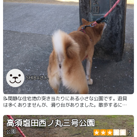
SHIBAさん
📝閑静な住宅地の突き当たりにある小さな公園です。遊具
は多くありませんが、滑り台がありました。散歩するには
十分だと思います。
高須塩田西ノ丸三号公園
公園
3