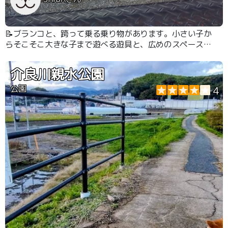
📝ブランコと、跨って乗る乗り物があります。小さい子か
らそこそこ大きな子まで遊べる遊具と、広めのスペースも
あります。
介良川親水公園
公園
4