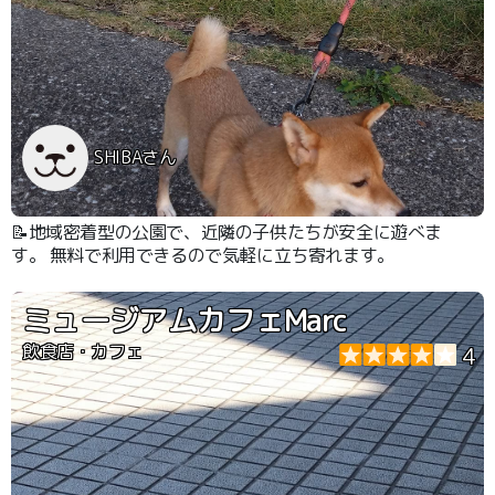
SHIBAさん
📝地域密着型の公園で、近隣の子供たちが安全に遊べま
す。 無料で利用できるので気軽に立ち寄れます。
ミュージアムカフェMarc
飲食店・カフェ
4