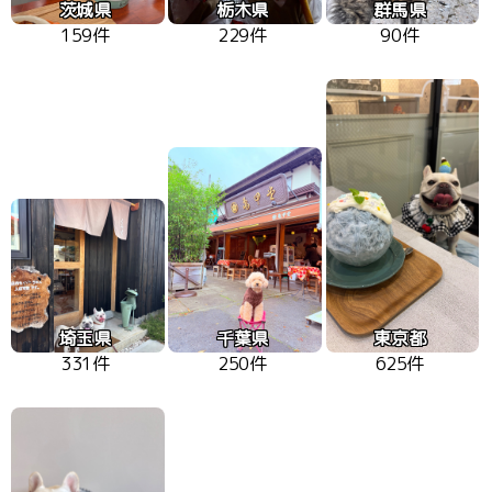
茨城県
栃木県
群馬県
159件
229件
90件
埼玉県
千葉県
東京都
331件
250件
625件