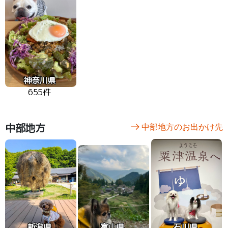
神奈川県
655件
中部地方
中部地方のお出かけ先
新潟県
富山県
石川県