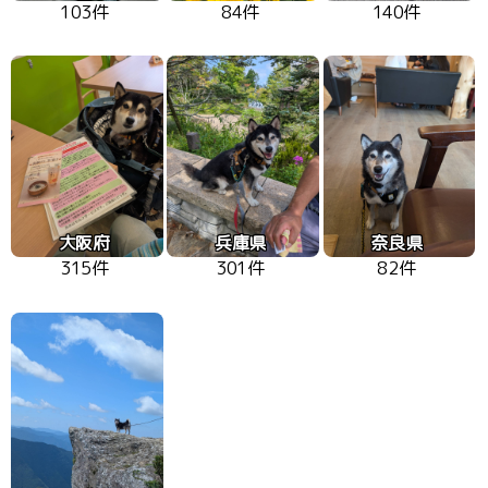
103件
84件
140件
大阪府
兵庫県
奈良県
315件
301件
82件