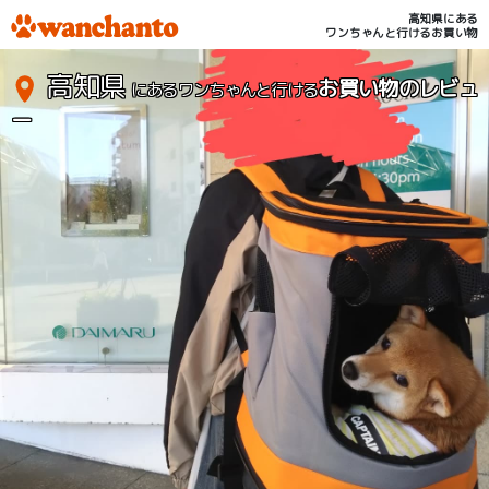
高知県にある
ワンちゃんと行けるお買い物
高知県
お買い物のレビュ
にあるワンちゃんと行ける
ー