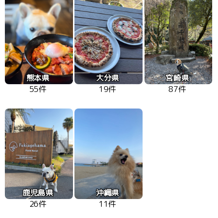
熊本県
大分県
宮崎県
55件
19件
87件
鹿児島県
沖縄県
26件
11件