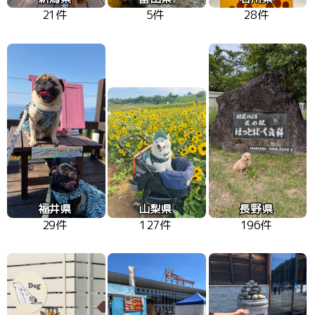
21件
5件
28件
福井県
山梨県
長野県
29件
127件
196件