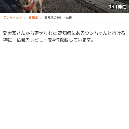
掛川神社
ワンちゃんと
高知県
高知県の神社・仏閣
愛犬家さんから寄せられた 高知県にあるワンちゃんと行ける
神社・仏閣のレビューを4件掲載しています。