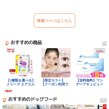
検索ページはこちら
おすすめの商品
おすすめのドッグフード