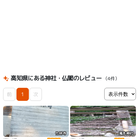
高知県にある神社・仏閣のレビュー
（4件）
前
1
次
竹林寺
滝本神社