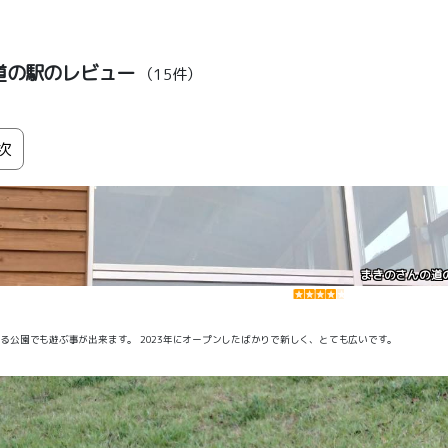
道の駅のレビュー
（15件）
次
まきのさんの道
いる公園でも遊ぶ事が出来ます。 2023年にオープンしたばかりで新しく、とても広いです。