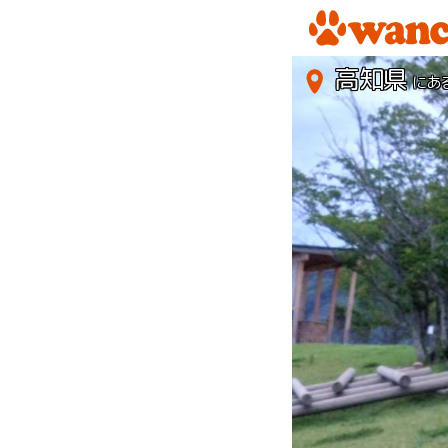
高知県
にあ