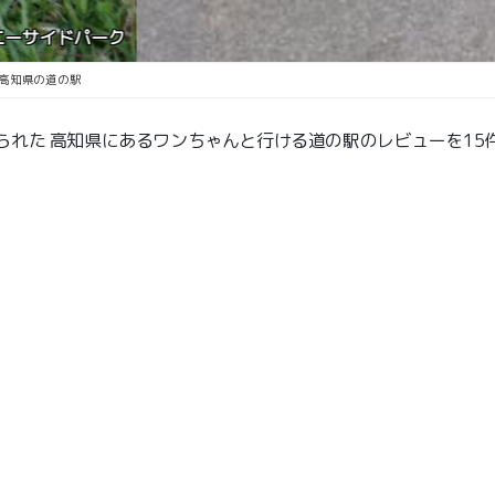
まき
高知県の道の駅
られた 高知県にあるワンちゃんと行ける道の駅のレビューを15