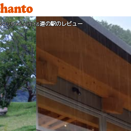
道の駅のレビュー
るワンちゃんと行ける