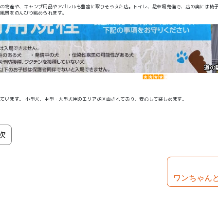
域の物産や、キャンプ用品やアパレルも豊富に取りそろえた店。トイレ、駐車場完備で、店の奥には椅
の風景をのんびり眺められます。
道の
れています。 小型犬、中型・大型犬用のエリアが区画されており、安心して楽しめます。
次
ワンちゃん