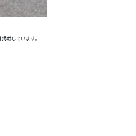
のさんの道の駅・佐川
件掲載しています。