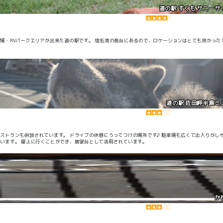
道の駅 すくも サニーサ
プ場・RVパークエリアが出来た道の駅です。 宿毛湾の高台にあるので、ロケーションはとても良かった
道の駅 佐田岬半島ミ
レストランも併設されています。 ドライブの休憩にうってつけの場所です♪ 駐車場も広くて出入りがし
います。 屋上に行くことができ、展望台として活用されています。
か