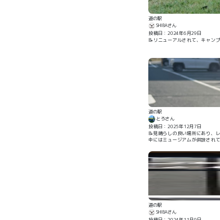
道の駅
SHIBAさん
投稿日：2024年6月29日
📝リニューアルされて、キャン
道の駅
とろさん
投稿日：2025年12月7日
📝見晴らしの良い場所にあり、
中にはミュージアムが併設されて
道の駅
SHIBAさん
投稿日：2024年11月9日