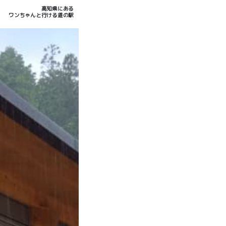
高知県にある
ワンちゃんと行ける道の駅