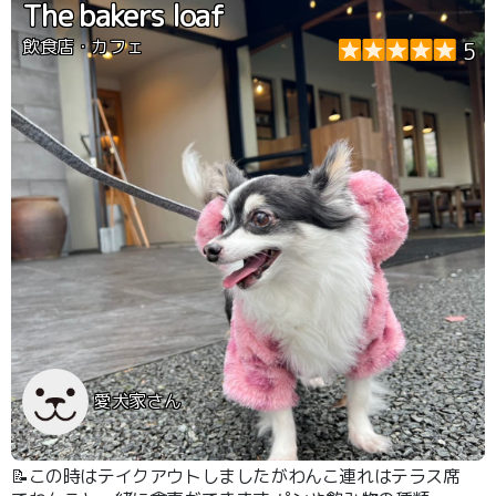
The bakers loaf
飲食店・カフェ
5
愛犬家さん
📝この時はテイクアウトしましたがわんこ連れはテラス席