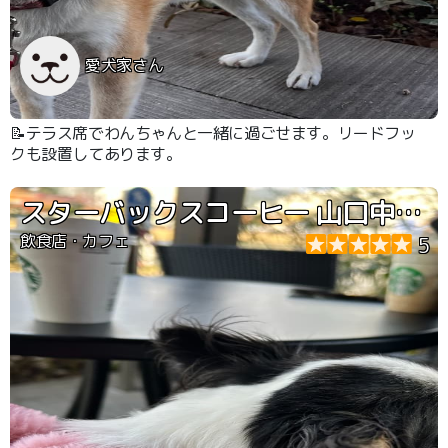
愛犬家さん
📝テラス席でわんちゃんと一緒に過ごせます。リードフッ
クも設置してあります。
スターバックスコーヒー 山口中央公園店
飲食店・カフェ
5