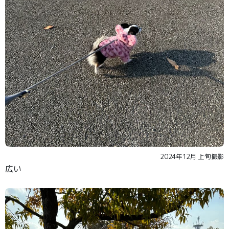
2024年12月 上旬撮影
広い