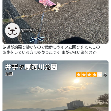
愛犬家さん
📝道が綺麗で静かなので散歩しやすい公園です わんこの
散歩をしている方も多かったです 車が少ない道なので安
心です
井手ヶ原河川公園
公園
4