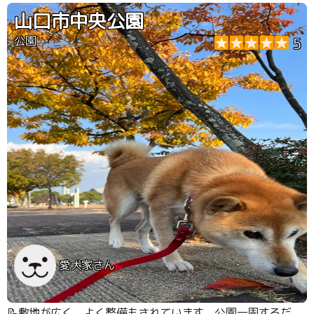
山口市中央公園
公園
5
愛犬家さん
📝敷地が広く、よく整備もされています。公園一周するだ