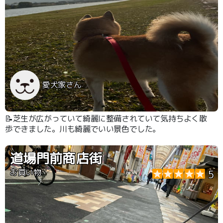
愛犬家さん
📝芝生が広がっていて綺麗に整備されていて気持ちよく散
歩できました。川も綺麗でいい景色でした。
道場門前商店街
お買い物
5