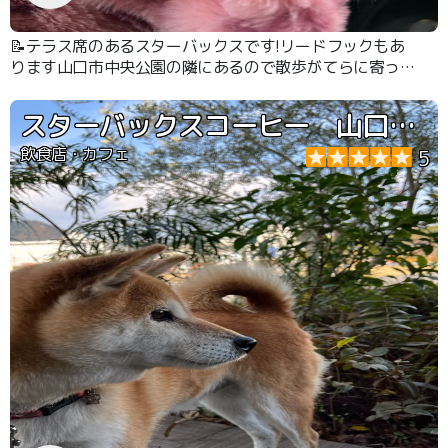
📝テラス席のあるスターバックスです!リードフックもあ
ります山口市中央公園の隣にあるので散歩がてらに寄って
休憩できるのがちょうどいいです
スターバックスコーヒー 山口市中央公園店
飲食店・カフェ
5