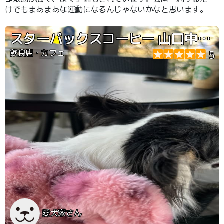
けでもまあまあな運動になるんじゃないかなと思います。
スターバックスコーヒー 山口中央公園店
飲食店・カフェ
5
愛犬家さん