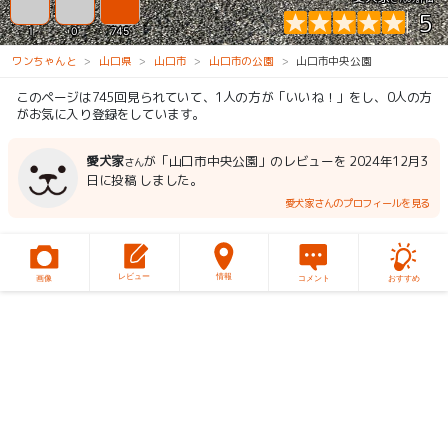
5
1
0
745
ワンちゃんと
山口県
山口市
山口市の公園
山口市中央公園
このページは745回見られていて、1人の方が「いいね！」をし、0人の方
がお気に入り登録をしています。
愛犬家
が「山口市中央公園」のレビューを 2024年12月3
さん
日に投稿 しました。
愛犬家さんのプロフィールを見る
レビュー
情報
画像
コメント
おすすめ