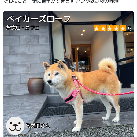
でわんこと一緒に食事ができます パンや飲み物の種類も
豊富で美味しかったです
ベイカーズローフ
飲食店・カフェ
5
愛犬家さん