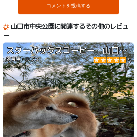
コメントを投稿する
山口市中央公園に関連するその他のレビュ
ー
スターバックスコーヒー 山口市中央公園店
飲食店・カフェ
5