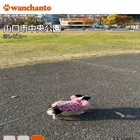
愛犬家さんが投稿する
山口市中央公園
のレビュー
愛犬家
さんの評価