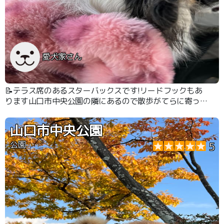
愛犬家さん
📝テラス席のあるスターバックスです!リードフックもあ
ります山口市中央公園の隣にあるので散歩がてらに寄って
休憩できるのがちょうどいいです
山口市中央公園
公園
5