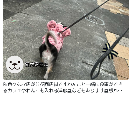
愛犬家さん
📝色々なお店が並ぶ商店街ですわんこと一緒に食事ができ
るカフェやわんこも入れる洋服屋などもあります屋根があ
るので雨の日でも散歩がしやすいです