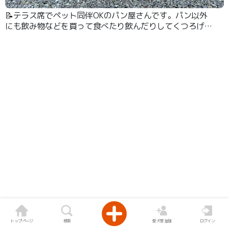
📝テラス席でペット同伴OKのパン屋さんです。パン以外
にも飲み物などを買って食べたり飲んだりしてくつろげま
す。
トップページ
検索
愛犬家登録
ログイン