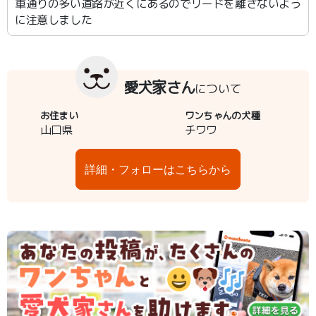
車通りの多い道路が近くにあるのでリードを離さないよう
に注意しました
愛犬家さん
について
お住まい
ワンちゃんの犬種
山口県
チワワ
詳細・フォローはこちらから