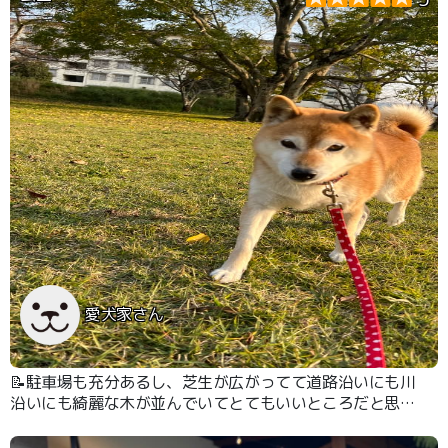
愛犬家さん
📝駐車場も充分あるし、芝生が広がってて道路沿いにも川
沿いにも綺麗な木が並んでいてとてもいいところだと思い
ます。