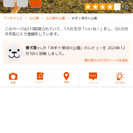
4
1
0
510
ワンちゃんと
山口県
山口県の公園
井手ヶ原河川公園
このページは510回見られていて、1人の方が「いいね！」をし、0人の方
がお気に入り登録をしています。
愛犬家
が「井手ヶ原河川公園」のレビューを 2024年12
さん
月3日に投稿 しました。
愛犬家さんのプロフィールを見る
レビュー
情報
画像
コメント
おすすめ