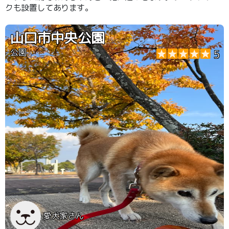
クも設置してあります。
山口市中央公園
公園
5
愛犬家さん