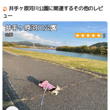
井手ヶ原河川公園に関連するその他のレビ
ュー
井手ヶ原河川公園
公園
5