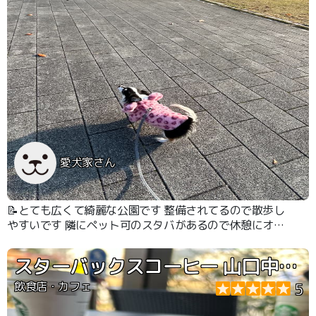
愛犬家さん
📝とても広くて綺麗な公園です 整備されてるので散歩し
やすいです 隣にペット可のスタバがあるので休憩にオス
スメです
スターバックスコーヒー 山口中央公園店
飲食店・カフェ
5