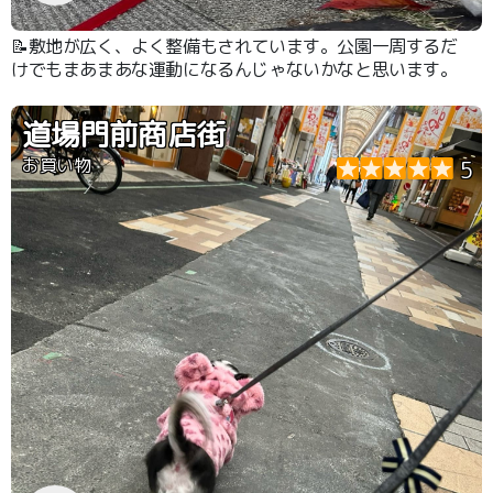
📝敷地が広く、よく整備もされています。公園一周するだ
けでもまあまあな運動になるんじゃないかなと思います。
道場門前商店街
お買い物
5