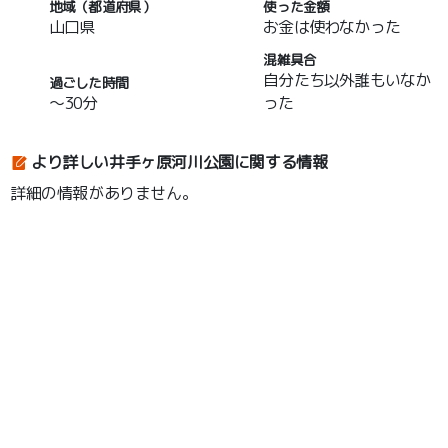
地域（都道府県）
使った金額
山口県
お金は使わなかった
混雑具合
自分たち以外誰もいなか
過ごした時間
～30分
った
より詳しい井手ヶ原河川公園に関する情報
詳細の情報がありません。