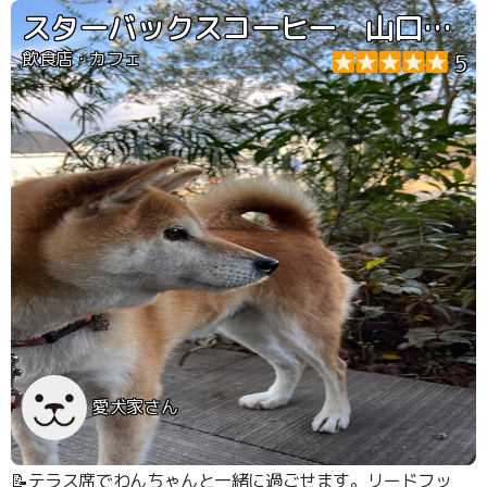
スターバックスコーヒー 山口市中央公園店
飲食店・カフェ
5
愛犬家さん
📝テラス席でわんちゃんと一緒に過ごせます。リードフッ