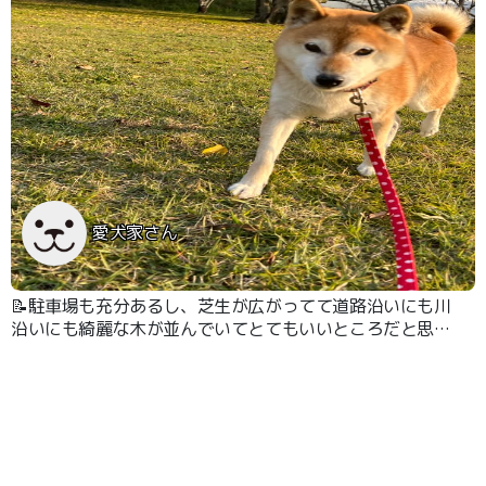
愛犬家さん
📝駐車場も充分あるし、芝生が広がってて道路沿いにも川
沿いにも綺麗な木が並んでいてとてもいいところだと思い
ます。