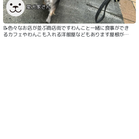
愛犬家さん
📝色々なお店が並ぶ商店街ですわんこと一緒に食事ができ
るカフェやわんこも入れる洋服屋などもあります屋根があ
るので雨の日でも散歩がしやすいです