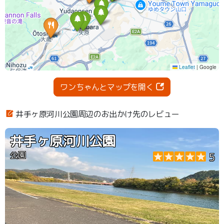
ワンちゃんとマップを開く
井手ヶ原河川公園周辺のお出かけ先のレビュー
井手ヶ原河川公園
公園
5