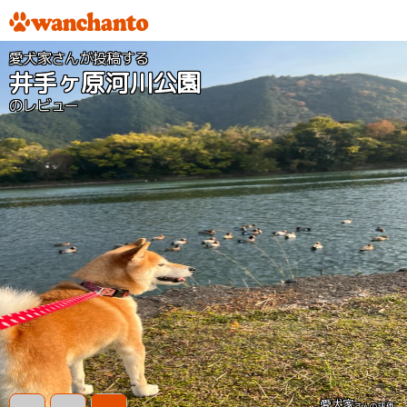
愛犬家さんが投稿する
井手ヶ原河川公園
のレビュー
愛犬家
さんの評価