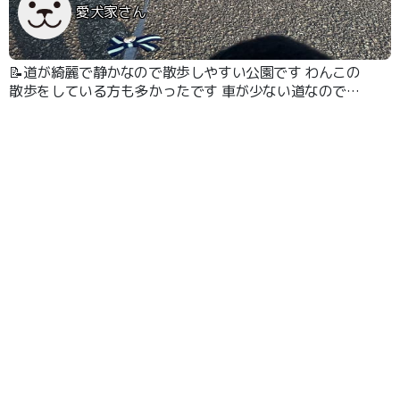
愛犬家さん
📝道が綺麗で静かなので散歩しやすい公園です わんこの
散歩をしている方も多かったです 車が少ない道なので安
心です