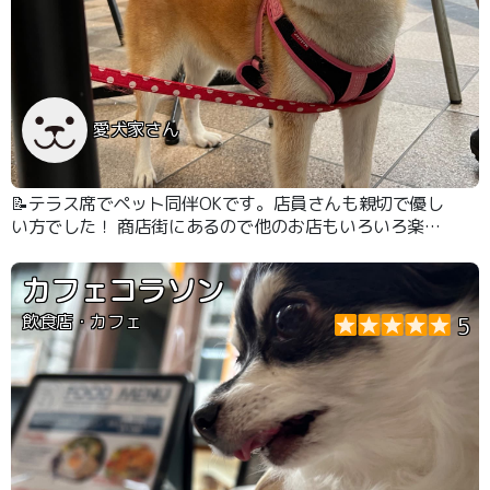
愛犬家さん
📝テラス席でペット同伴OKです。店員さんも親切で優し
い方でした！ 商店街にあるので他のお店もいろいろ楽し
めます。
カフェコラソン
飲食店・カフェ
5