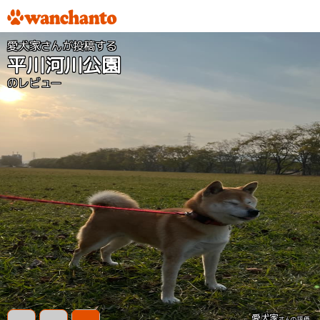
愛犬家さんが投稿する
平川河川公園
のレビュー
愛犬家
さんの評価