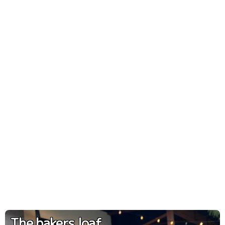
The bakers loaf