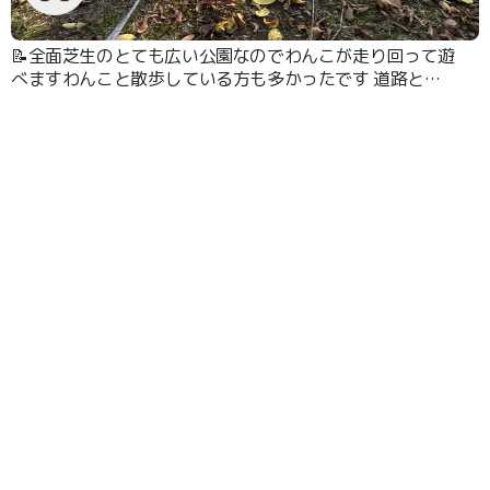
📝全面芝生のとても広い公園なのでわんこが走り回って遊
べますわんこと散歩している方も多かったです 道路と公
園が離れているので安心です