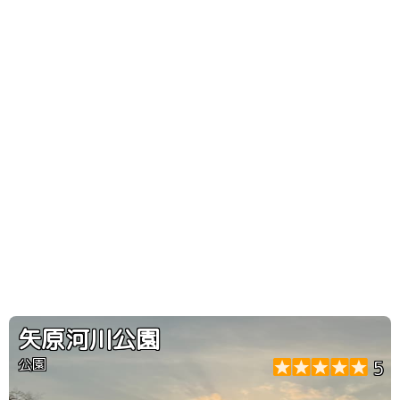
矢原河川公園
公園
5