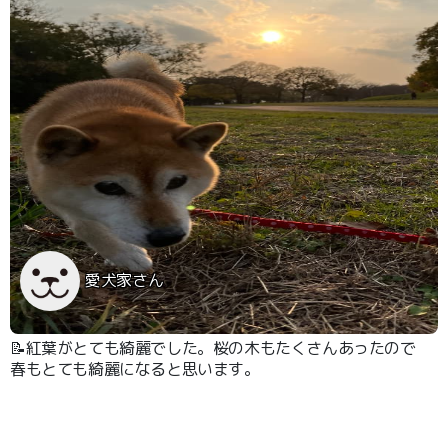
愛犬家さん
📝紅葉がとても綺麗でした。桜の木もたくさんあったので
春もとても綺麗になると思います。