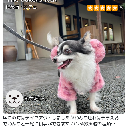
飲食店・カフェ
5
愛犬家さん
📝この時はテイクアウトしましたがわんこ連れはテラス席
でわんこと一緒に食事ができます パンや飲み物の種類も