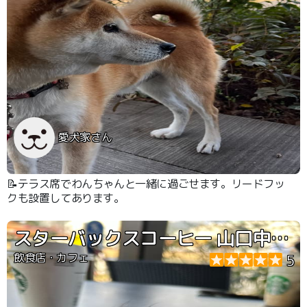
愛犬家さん
📝テラス席でわんちゃんと一緒に過ごせます。リードフッ
クも設置してあります。
スターバックスコーヒー 山口中央公園店
飲食店・カフェ
5