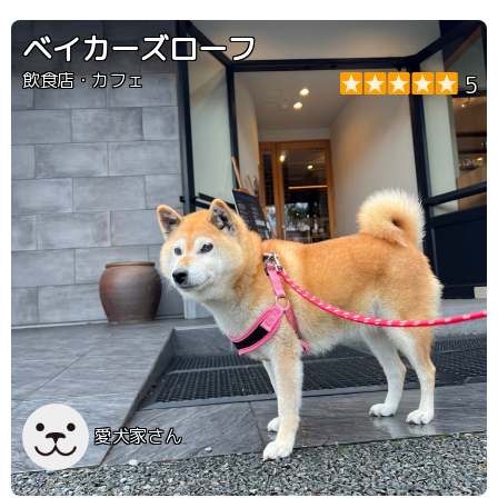
豊富で美味しかったです
ベイカーズローフ
飲食店・カフェ
5
愛犬家さん