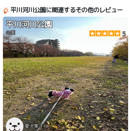
平川河川公園に関連するその他のレビュー
平川河川公園
公園
5
愛犬家さん