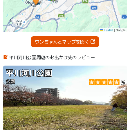
ワンちゃんとマップを開く
平川河川公園周辺のお出かけ先のレビュー
平川河川公園
公園
5