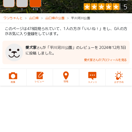
5
1
0
478
ワンちゃんと
山口県
山口県の公園
平川河川公園
このページは478回見られていて、1人の方が「いいね！」をし、0人の方
がお気に入り登録をしています。
愛犬家
が「平川河川公園」のレビューを 2024年12月3日
さん
に投稿 しました。
愛犬家さんのプロフィールを見る
レビュー
情報
画像
コメント
おすすめ