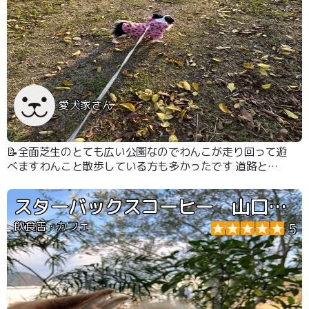
愛犬家さん
📝全面芝生のとても広い公園なのでわんこが走り回って遊
べますわんこと散歩している方も多かったです 道路と公
園が離れているので安心です
スターバックスコーヒー 山口市中央公園店
飲食店・カフェ
5