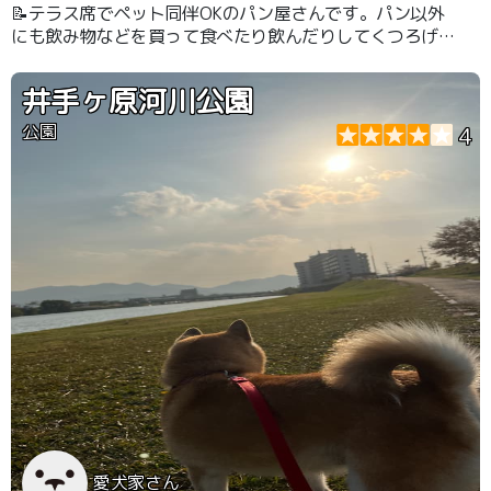
📝テラス席でペット同伴OKのパン屋さんです。パン以外
にも飲み物などを買って食べたり飲んだりしてくつろげま
す。
井手ヶ原河川公園
公園
4
愛犬家さん