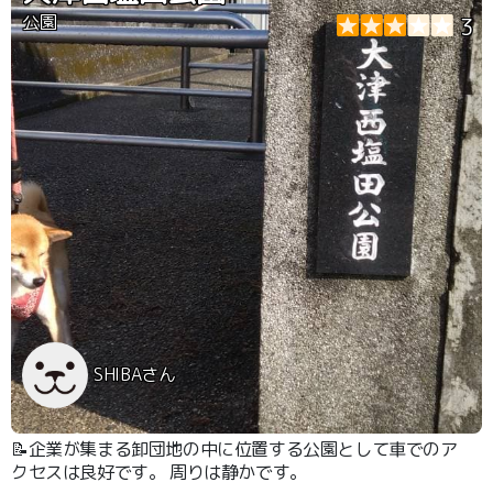
公園
3
SHIBAさん
📝企業が集まる卸団地の中に位置する公園として車でのア
クセスは良好です。 周りは静かです。