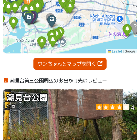
ワンちゃんとマップを開く
潮見台第三公園周辺のお出かけ先のレビュー
潮見台公園
公園
4