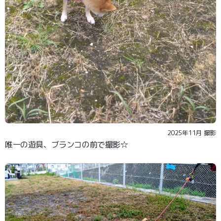
2025年11月 撮影
唯一の遊具、ブランコの前で撮影☆