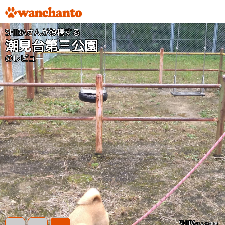
SHIBAさんが投稿する
潮見台第三公園
のレビュー
SHIBA
さんの評価