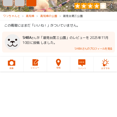
4
0
0
196
ワンちゃんと
高知県
高知県の公園
潮見台第三公園
この情報にはまだ「いいね！」がついていません。
SHIBA
が「潮見台第三公園」のレビューを 2025年11月
さん
10日に投稿 しました。
SHIBAさんのプロフィールを見る
レビュー
情報
画像
コメント
おすすめ