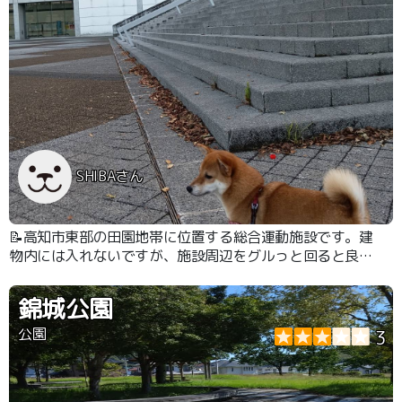
SHIBAさん
📝高知市東部の田園地帯に位置する総合運動施設です。建
物内には入れないですが、施設周辺をグルっと回ると良い
運動になります。歩道も広く歩きやすいです。
錦城公園
公園
3