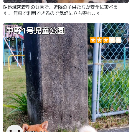
📝地域密着型の公園で、近隣の子供たちが安全に遊べま
す。 無料で利用できるので気軽に立ち寄れます。
中野1号児童公園
公園
3