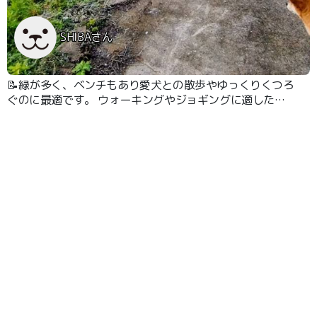
SHIBAさん
📝緑が多く、ベンチもあり愛犬との散歩やゆっくりくつろ
ぐのに最適です。 ウォーキングやジョギングに適した園
路かあります。