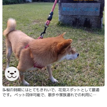
SHIBAさん
📝桜の時期にはとてもきれいで、花見スポットとして最適
です。 ペット同伴可能で、散歩や家族連れでの利用に適
しています。