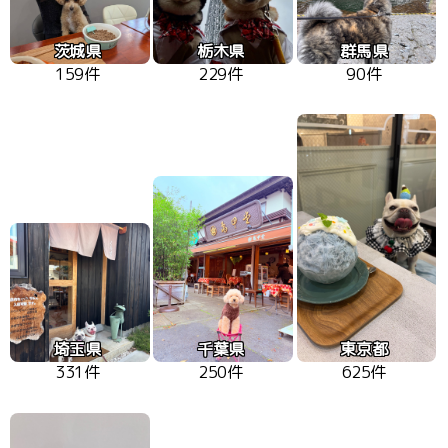
茨城県
栃木県
群馬県
159件
229件
90件
埼玉県
千葉県
東京都
331件
250件
625件