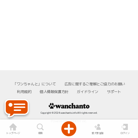
「ワンちゃんと」について
広告に関するご理解とご協力のお願い
利用規約
個人情報保護方針
ガイドライン
サポート
Copyright © 2024 wanchanto.info All rights reserved.
Powered by SIDEBY inc.
トップページ
検索
愛犬家登録
ログイン