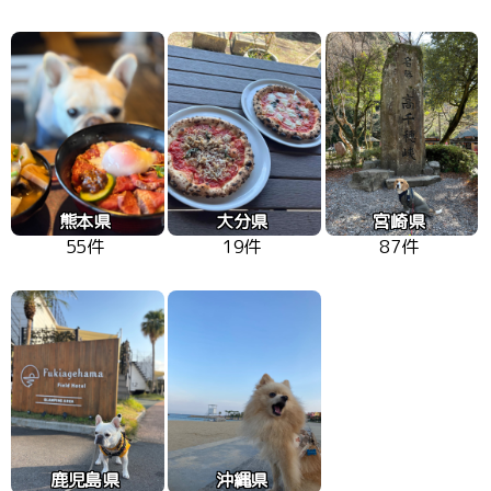
熊本県
大分県
宮崎県
55件
19件
87件
鹿児島県
沖縄県