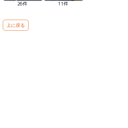
26件
11件
上に戻る