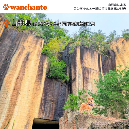
山形県にある
ワンちゃんと一緒に行けるお出かけ先
山形県
のワンちゃんと行けるお出かけ先