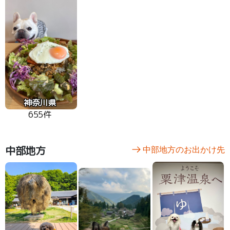
神奈川県
655件
中部地方
中部地方のお出かけ先