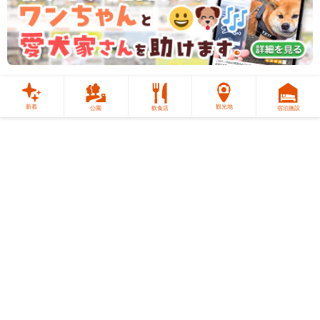
なるので、愛犬との思い出写真も最高の仕
上がりになります📸
新着
観光地
公園
飲食店
宿泊施設