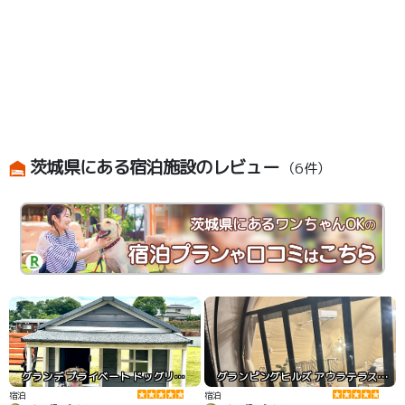
茨城県にある宿泊施設のレビュー
（6件）
茨城県にあるワンちゃんOK
の
グランデ プライベート ドッグリゾート常陸
グランピングヒルズ アウラテラス茨城
宿泊
宿泊