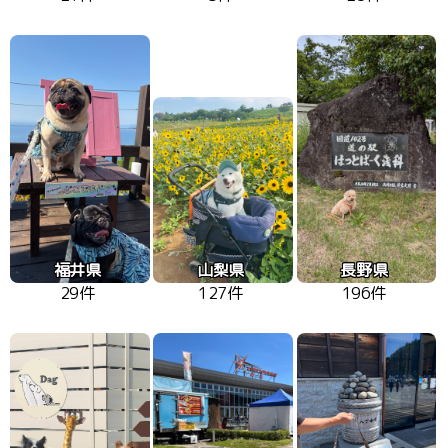
福井県
山梨県
長野県
29件
127件
196件