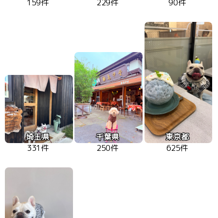
159件
229件
90件
埼玉県
千葉県
東京都
331件
250件
625件