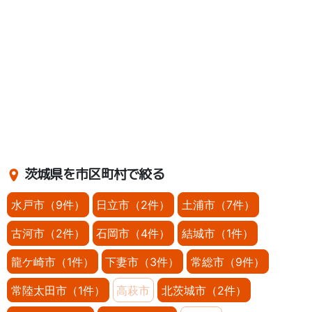
茨城県を市区町村で絞る
水戸市（9件）
日立市（2件）
土浦市（7件）
古河市（2件）
石岡市（4件）
結城市（1件）
龍ケ崎市（1件）
下妻市（3件）
常総市（9件）
常陸太田市（1件）
高萩市
北茨城市（2件）