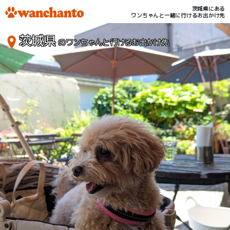
茨城県にある
ワンちゃんと一緒に行けるお出かけ先
茨城県
のワンちゃんと行けるお出かけ先