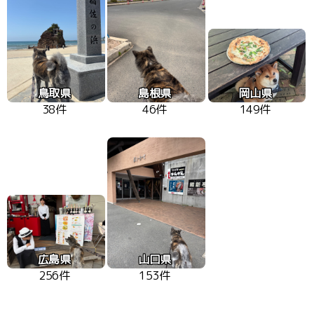
鳥取県
島根県
岡山県
38件
46件
149件
広島県
山口県
256件
153件