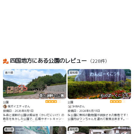
四国地方にある公園のレビュー
（228件）
香川県
高知県
森と湖畔の公園
わんぱーくこうち
公園
公園
柴犬イエティさん
SHIBAさん
投稿日：2026年8月1日
投稿日：2024年6月13日
📝森と湖畔の公園は飼谷池（かいだにいけ）の
📝公園に無料の動物園が併設された敷地です！
地形を生かした公園で、広場やオートキャンプ
公園内はワンちゃんを連れて散策出来ます。池
場、森の中を登る散策路などもあって、お散歩
もあり、鯉がいるので、エサやりを楽しんでる
にはぴったりの公園です🏞️ このときは近くにあ
方を良く見ます。 水場もあり、夏場には子供が
香川県
高知県
る道の駅とよはまで車中泊をして、朝ん歩がで
水遊びを楽しんでます！