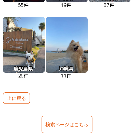
55件
19件
87件
鹿児島県
沖縄県
26件
11件
上に戻る
検索ページはこちら