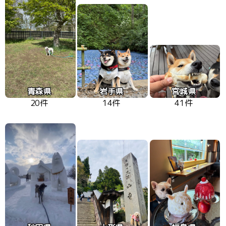
青森県
岩手県
宮城県
20件
14件
41件