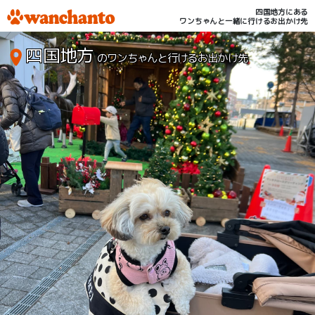
四国地方にある
ワンちゃんと一緒に行けるお出かけ先
四国地方
のワンちゃんと行けるお出かけ先