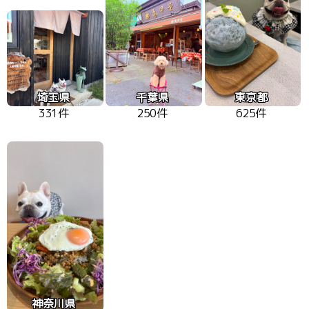
埼玉県
千葉県
東京都
331件
250件
625件
神奈川県