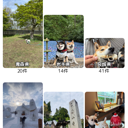
青森県
岩手県
宮城県
20件
14件
41件