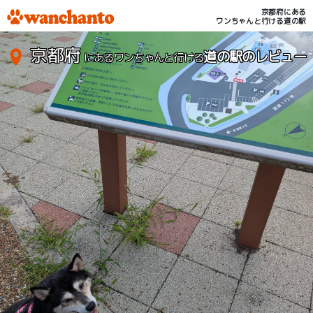
京都府にある
ワンちゃんと行ける道の駅
京都府
道の駅のレビュー
にあるワンちゃんと行ける