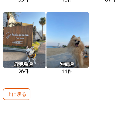
鹿児島県
沖縄県
26件
11件
上に戻る