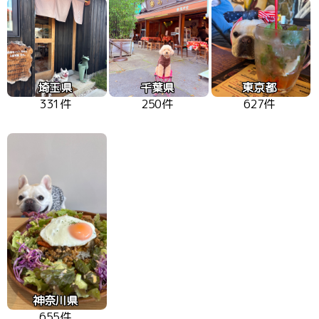
埼玉県
千葉県
東京都
331件
250件
627件
神奈川県
655件