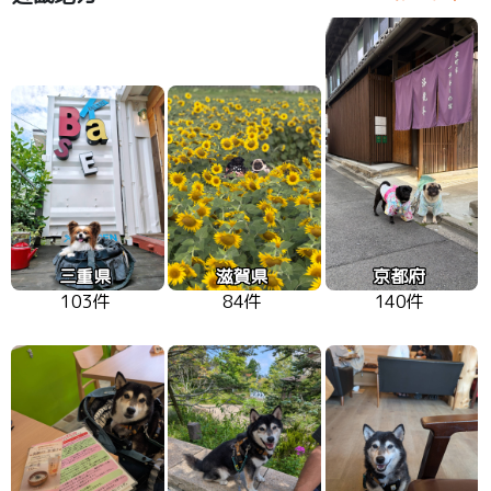
三重県
滋賀県
京都府
103件
84件
140件