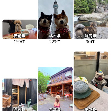
茨城県
栃木県
群馬県
159件
229件
90件
埼玉県
千葉県
東京都