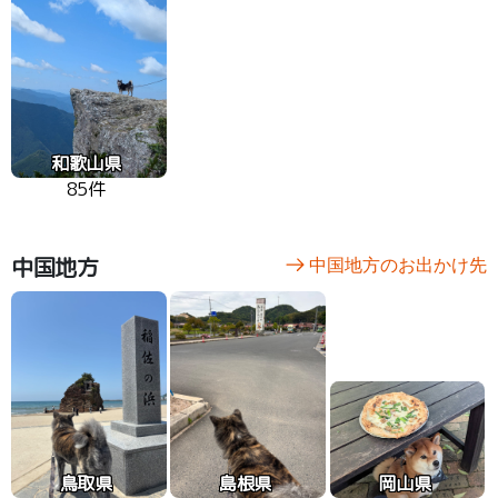
和歌山県
85件
中国地方
中国地方のお出かけ先
鳥取県
島根県
岡山県