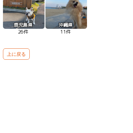
鹿児島県
沖縄県
26件
11件
上に戻る