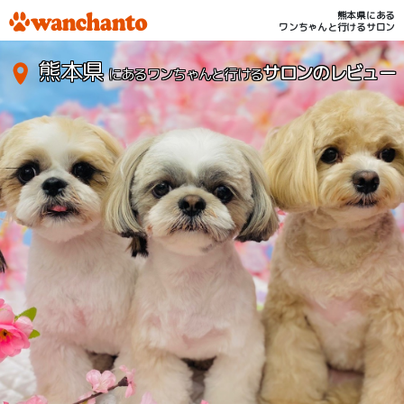
熊本県にある
ワンちゃんと行けるサロン
熊本県
サロンのレビュー
にあるワンちゃんと行ける