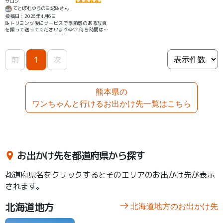
サロン
てとぽむゆらの日記📝さん
投稿日：2026年4月6日
📝トリミング後にサービスで季節感のある写真
を撮って送ってくださいます🐶🤍 待ち時間は他
のわんちゃんと一緒に遊ばせてくれるので、わ
んこも楽しそうです🫶🏻
前
1
次
熊本県の
ワンちゃんと行けるお出かけ先一覧はこちら
お出かけ先を都道府県から探す
都道府県名をクリックするとそのエリアのお出かけ先が表示
されます。
北海道地方
北海道地方のお出かけ先