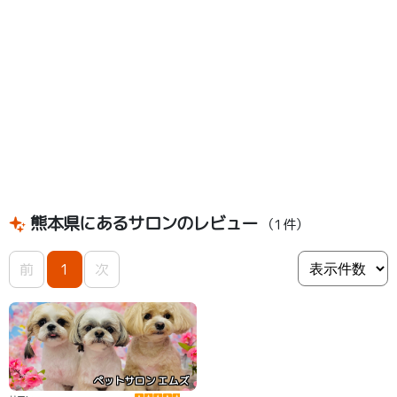
熊本県にあるサロンのレビュー
（1件）
前
1
次
ペットサロン エムズ