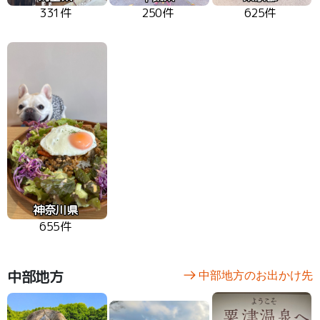
331件
250件
625件
神奈川県
655件
中部地方
中部地方のお出かけ先