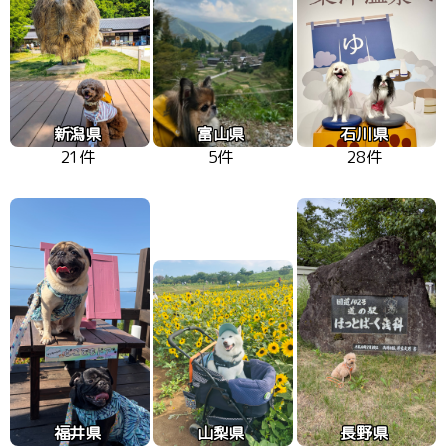
新潟県
富山県
石川県
21件
5件
28件
福井県
山梨県
長野県