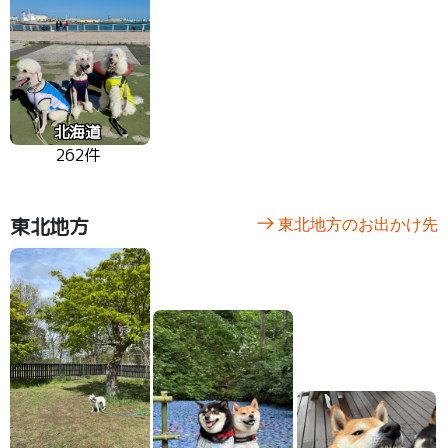
北海道
262件
東北地方
東北地方のお出かけ先