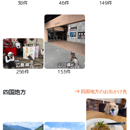
38件
46件
149件
広島県
山口県
256件
153件
四国地方
四国地方のお出かけ先