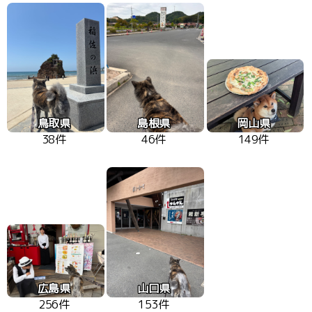
鳥取県
島根県
岡山県
38件
46件
149件
広島県
山口県
256件
153件