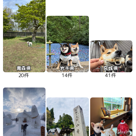
青森県
岩手県
宮城県
20件
14件
41件