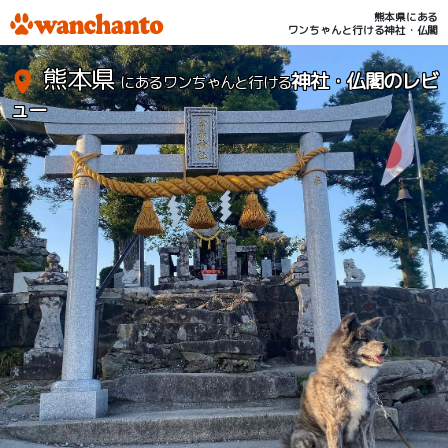
熊本県にある
ワンちゃんと行ける神社・仏閣
熊本県
神社・仏閣のレビ
にあるワンちゃんと行ける
ュー