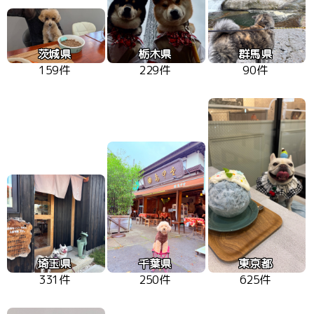
茨城県
栃木県
群馬県
159件
229件
90件
埼玉県
千葉県
東京都
331件
250件
625件