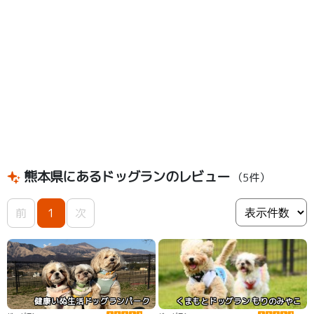
熊本県にあるドッグランのレビュー
（5件）
前
1
次
健康いぬ生活ドッグランパーク
くまもとドッグラン もりのみやこ