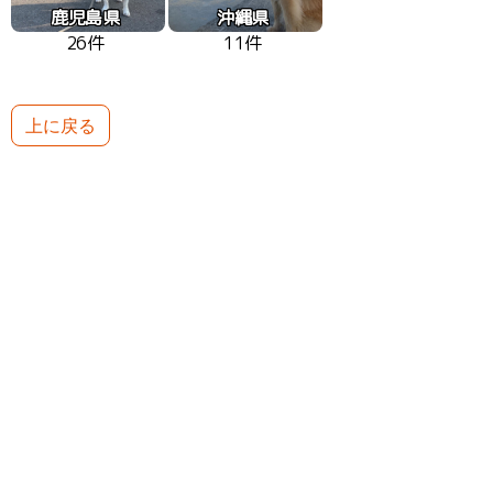
鹿児島県
沖縄県
26件
11件
上に戻る