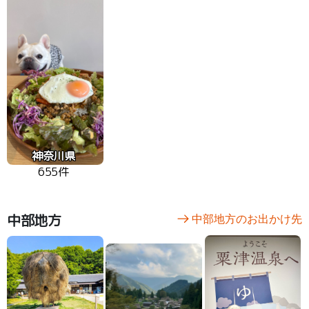
神奈川県
655件
中部地方
中部地方のお出かけ先