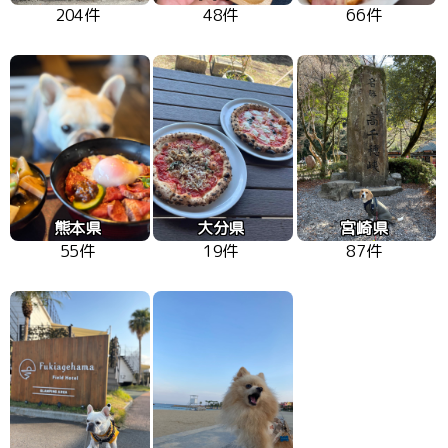
204件
48件
66件
熊本県
大分県
宮崎県
55件
19件
87件