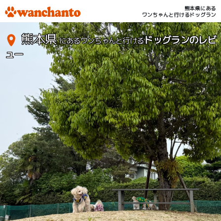
熊本県にある
ワンちゃんと行けるドッグラン
熊本県
ドッグランのレビ
にあるワンちゃんと行ける
ュー