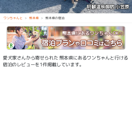
阿蘇温泉御宿 小笠原
ワンちゃんと
熊本県
熊本県の宿泊
熊本県にあるワンちゃんOK
の
愛犬家さんから寄せられた 熊本県にあるワンちゃんと行ける
宿泊のレビューを1件掲載しています。