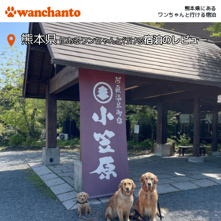
熊本県にある
ワンちゃんと行ける宿泊
熊本県
宿泊のレビュー
にあるワンちゃんと行ける