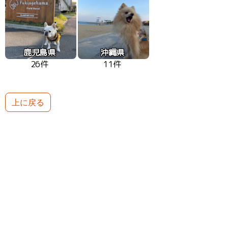
鹿児島県
沖縄県
26件
11件
上に戻る