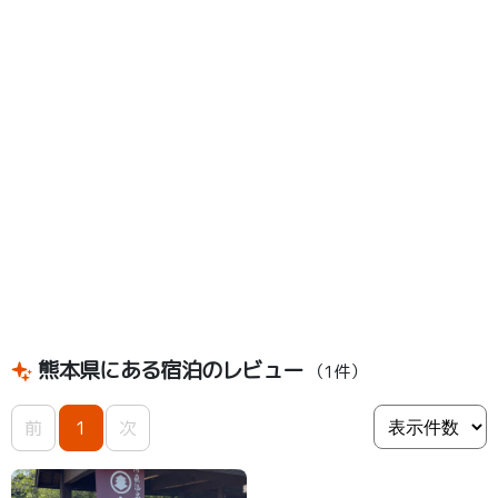
熊本県にある宿泊のレビュー
（1件）
前
1
次