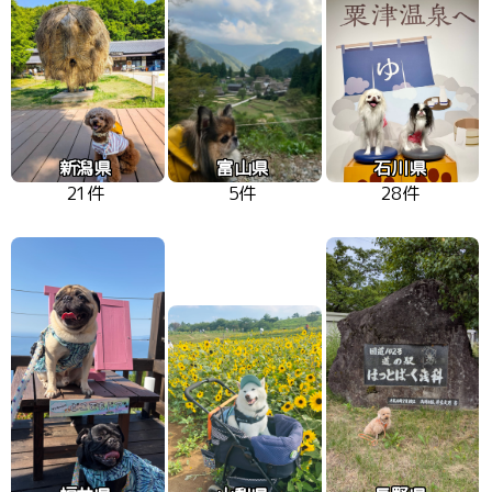
新潟県
富山県
石川県
21件
5件
28件