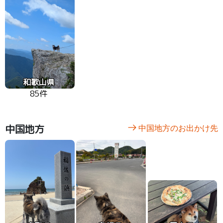
和歌山県
85件
中国地方
中国地方のお出かけ先