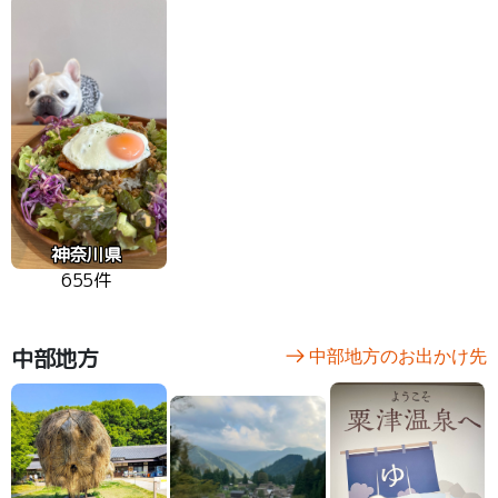
神奈川県
655件
中部地方
中部地方のお出かけ先