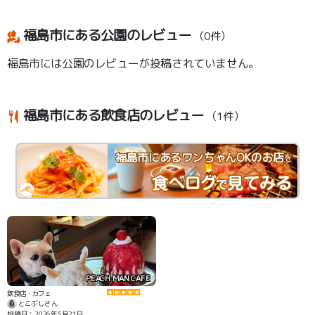
福島市にある公園のレビュー
（0件）
福島市には公園のレビューが投稿されていません。
福島市にある飲食店のレビュー
（1件）
福島市にあるワンちゃんOKのお店
を
PEACH MAN CAFE
飲食店・カフェ
とこぶしさん
投稿日：2026年5月21日