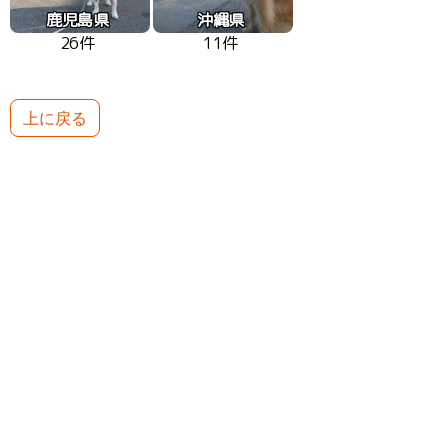
鹿児島県
沖縄県
26件
11件
上に戻る