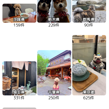
茨城県
栃木県
群馬県
159件
229件
90件
埼玉県
千葉県
東京都
331件
250件
625件