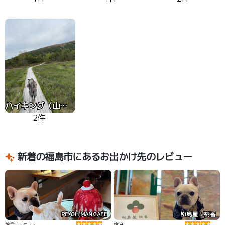
ハイキング（山、高原）
2件
新着の福島市にあるお出かけ先のレビュー
PEACH MAN CAFE
松島屋 桃香
飲食店・カフェ
宿泊