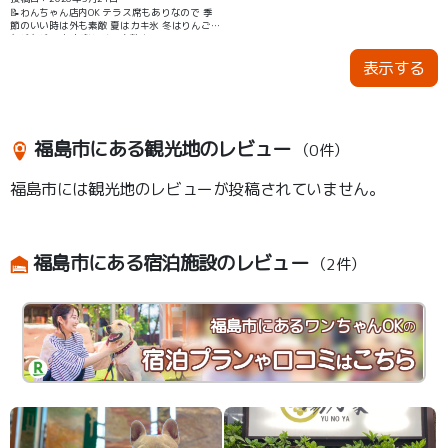
📝わんちゃん店内OK テラス席もありなので 季
節のいい時は外も素敵 夏はカキ氷 冬はりんご飴
などなど 一年中楽しめる素敵カフェ
表示する
福島市にある観光地のレビュー
（0件）
福島市には観光地のレビューが投稿されていません。
福島市にある宿泊施設のレビュー
（2件）
福島市にあるワンちゃんOK
の