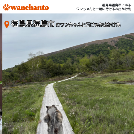
福島県福島市にある
ワンちゃんと一緒に行けるお出かけ先
福島県福島市
のワンちゃんと行けるお出かけ先