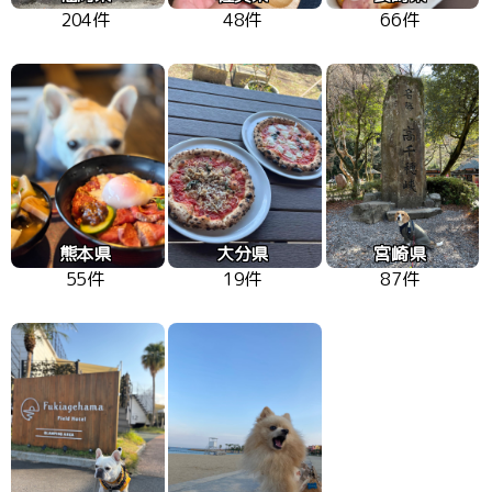
204件
48件
66件
熊本県
大分県
宮崎県
55件
19件
87件