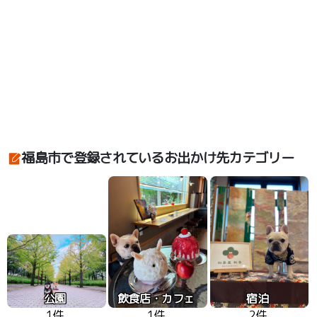
福島市で登録されているお出かけ先カテゴリー
公園
飲食店・カフェ
宿泊
1件
1件
2件