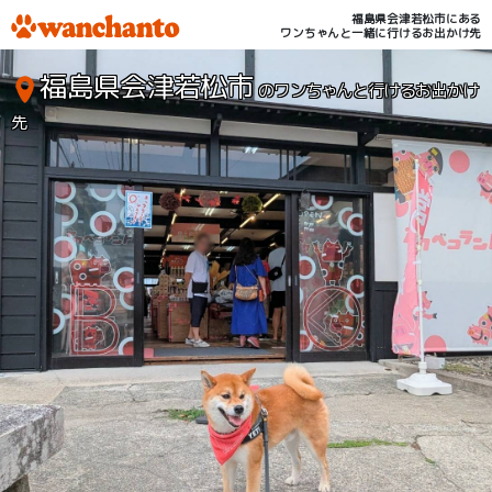
福島県会津若松市にある
ワンちゃんと一緒に行けるお出かけ先
福島県会津若松市
のワンちゃんと行けるお出かけ
先