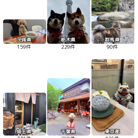
茨城県
栃木県
群馬県
159件
229件
90件
埼玉県
千葉県
東京都