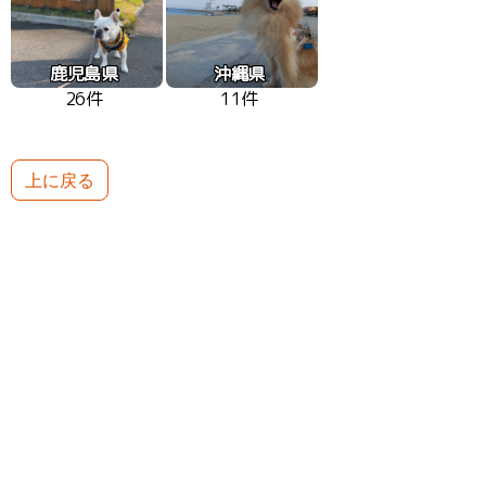
鹿児島県
沖縄県
26件
11件
上に戻る