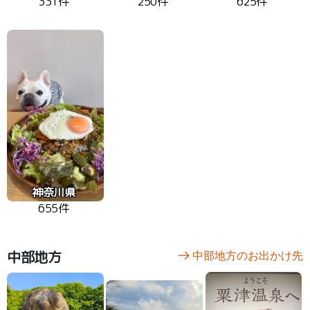
331件
250件
625件
神奈川県
655件
中部地方
中部地方のお出かけ先