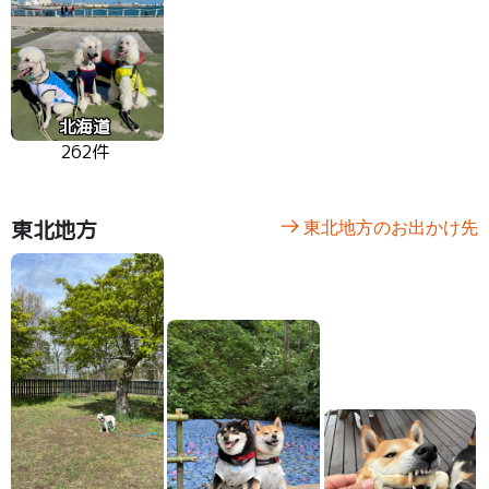
北海道
262件
東北地方
東北地方のお出かけ先