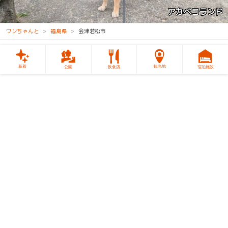
赤べこ公園
ワンちゃんと
福島県
会津若松市
新着
観光地
公園
飲食店
宿泊施設